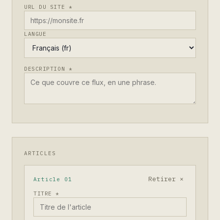
URL DU SITE *
LANGUE
DESCRIPTION *
ARTICLES
Retirer ×
Article 01
TITRE *