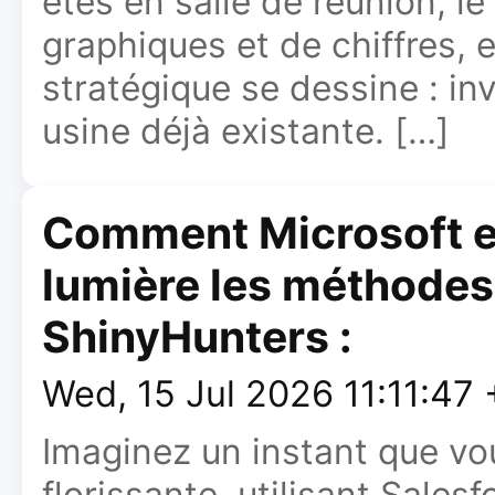
êtes en salle de réunion, le
graphiques et de chiffres, 
stratégique se dessine : i
usine déjà existante. […]
Comment Microsoft et
lumière les méthodes
ShinyHunters :
Wed, 15 Jul 2026 11:11:47
Imaginez un instant que vou
florissante, utilisant Sales