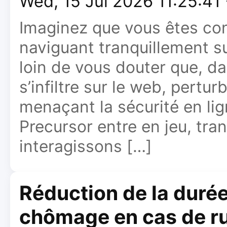
Wed, 15 Jul 2026 11:25:41
Imaginez que vous êtes con
naviguant tranquillement su
loin de vous douter que, d
s’infiltre sur le web, pertur
menaçant la sécurité en lign
Precursor entre en jeu, tr
interagissons […]
Réduction de la duré
chômage en cas de ru