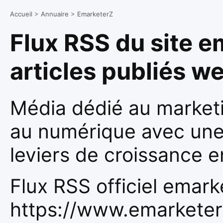
Accueil
>
Annuaire
>
EmarketerZ
Flux RSS du site e
articles publiés w
Média dédié au marketi
au numérique avec une
leviers de croissance e
Flux RSS officiel emarke
https://www.emarketerz