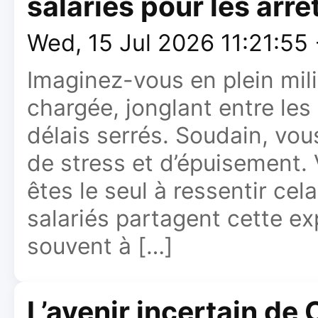
salariés pour les arrêt
Wed, 15 Jul 2026 11:21:55
Imaginez-vous en plein mili
chargée, jonglant entre les 
délais serrés. Soudain, vo
de stress et d’épuisement
êtes le seul à ressentir cel
salariés partagent cette ex
souvent à […]
L’avenir incertain de 