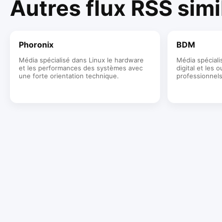
Autres flux RSS simi
Phoronix
BDM
Média spécialisé dans Linux le hardware
Média spéciali
et les performances des systèmes avec
digital et les 
une forte orientation technique.
professionnels