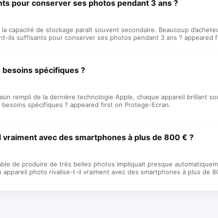
sants pour conserver ses photos pendant 3 ans ?
 la capacité de stockage paraît souvent secondaire. Beaucoup d’achet
nt-ils suffisants pour conserver ses photos pendant 3 ans ? appeared f
 besoins spécifiques ?
n rempli de la dernière technologie Apple, chaque appareil brillant sous
besoins spécifiques ? appeared first on Protege-Ecran.
t-il vraiment avec des smartphones à plus de 800 € ?
le de produire de très belles photos impliquait presque automatique
 appareil photo rivalise-t-il vraiment avec des smartphones à plus de 8