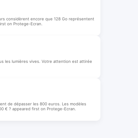
eurs considèrent encore que 128 Go représentent
irst on Protege-Ecran.
 les lumières vives. Votre attention est attirée
ment de dépasser les 800 euros. Les modèles
00 € ? appeared first on Protege-Ecran.