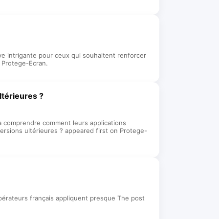
 intrigante pour ceux qui souhaitent renforcer
n Protege-Ecran.
ltérieures ?
rs à comprendre comment leurs applications
versions ultérieures ? appeared first on Protege-
opérateurs français appliquent presque The post