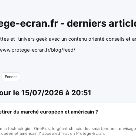
ege-ecran.fr - derniers artic
tes et l’univers geek avec un contenu orienté conseils et ac
/www.protege-ecran.fr/blog/feed/
Feeder
our le 15/07/2026 à 20:51
etirer du marché européen et américain ?
 la technologie : OnePlus, le géant chinois des smartphones, envisage
ropéen et américain ? appeared first on Protege-Ecran.