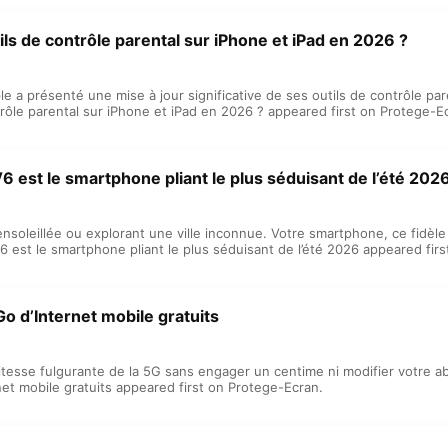
ls de contrôle parental sur iPhone et iPad en 2026 ?
a présenté une mise à jour significative de ses outils de contrôle par
rôle parental sur iPhone et iPad en 2026 ? appeared first on Protege-E
est le smartphone pliant le plus séduisant de l’été 202
ensoleillée ou explorant une ville inconnue. Votre smartphone, ce fidèl
st le smartphone pliant le plus séduisant de l’été 2026 appeared firs
o d’Internet mobile gratuits
 vitesse fulgurante de la 5G sans engager un centime ni modifier votre
et mobile gratuits appeared first on Protege-Ecran.