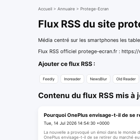
Accueil
>
Annuaire
>
Protege-Ecran
Flux RSS du site prot
Média centré sur les smartphones les tablet
Flux RSS officiel protege-ecran.fr :
https:/
Ajouter ce flux RSS :
Feedly
Inoreader
NewsBlur
Old Reader
Contenu du flux RSS mis à j
Pourquoi OnePlus envisage-t-il de se r
Tue, 14 Jul 2026 14:54:30 +0000
La nouvelle a provoqué un émoi dans le monde de
OnePlus envisage-t-il de se retirer du marché eu