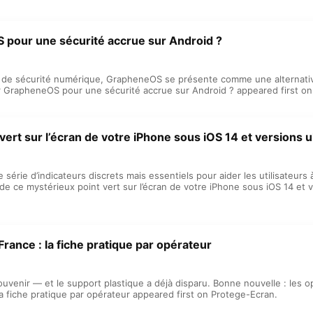
 pour une sécurité accrue sur Android ?
 de sécurité numérique, GrapheneOS se présente comme une alternative
r GrapheneOS pour une sécurité accrue sur Android ? appeared first o
vert sur l’écran de votre iPhone sous iOS 14 et versions u
ne série d’indicateurs discrets mais essentiels pour aider les utilisateu
 de ce mystérieux point vert sur l’écran de votre iPhone sous iOS 14 et 
rance : la fiche pratique par opérateur
ouvenir — et le support plastique a déjà disparu. Bonne nouvelle : les 
a fiche pratique par opérateur appeared first on Protege-Ecran.