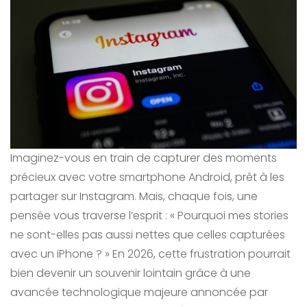
Imaginez-vous en train de capturer des moments
précieux avec votre smartphone Android, prêt à les
partager sur Instagram. Mais, chaque fois, une
pensée vous traverse l’esprit : « Pourquoi mes stories
ne sont-elles pas aussi nettes que celles capturées
avec un iPhone ? » En 2026, cette frustration pourrait
bien devenir un souvenir lointain grâce à une
avancée technologique majeure annoncée par