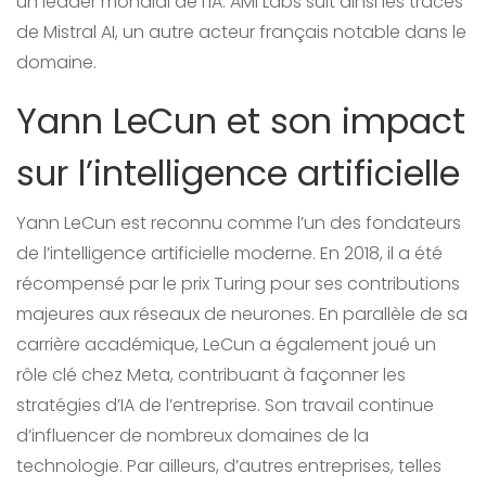
un leader mondial de l’IA. AMI Labs suit ainsi les traces
de Mistral AI, un autre acteur français notable dans le
domaine.
Yann LeCun et son impact
sur l’intelligence artificielle
Yann LeCun est reconnu comme l’un des fondateurs
de l’intelligence artificielle moderne. En 2018, il a été
récompensé par le prix Turing pour ses contributions
majeures aux réseaux de neurones. En parallèle de sa
carrière académique, LeCun a également joué un
rôle clé chez Meta, contribuant à façonner les
stratégies d’IA de l’entreprise. Son travail continue
d’influencer de nombreux domaines de la
technologie. Par ailleurs, d’autres entreprises, telles