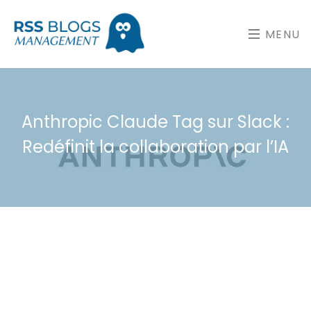
MENU
Anthropic Claude Tag sur Slack :
Redéfinit la collaboration par l’IA