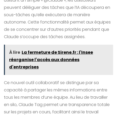
utilisant un simple « @Claude », les utilisateurs
peuvent déléguer des tâches que l’IA découpera en
sous-tâches qu’elle exécutera de manière
autonome. Cette fonctionnalité permet aux équipes
de se concentrer sur d’autres priorités pendant que
Claude s’occupe des tâches assignées.
À lire
La fermeture de Sirene.fr : l'Insee
réorganise l'accès aux données
d'entreprises
Ce nouvel outil collaboratif se distingue par sa
capacité à partager les mêmes informations entre
tous les membres d’une équipe. Au lieu de travailler
en silo, Claude Tag permet une transparence totale
sur les projets en cours, facilitant ainsi le travail