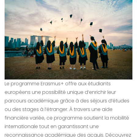
Le programme Erasmus+ offre aux étudiants
européens une possibilité unique d’enrichir leur
parcours académique grâce à des séjours d’études
ou des stages à l’étranger. À travers une aide
financière variée, ce programme soutient la mobilité
internationale tout en garantissant une
reconnaissance académique des acquis. Découvrez