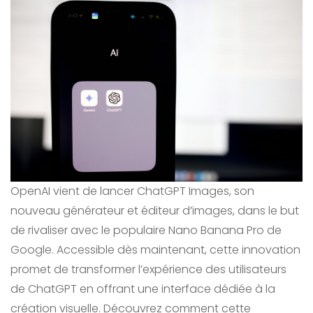
OpenAI vient de lancer ChatGPT Images, son
nouveau générateur et éditeur d’images, dans le but
de rivaliser avec le populaire Nano Banana Pro de
Google. Accessible dès maintenant, cette innovation
promet de transformer l’expérience des utilisateurs
de ChatGPT en offrant une interface dédiée à la
création visuelle. Découvrez comment cette