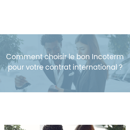
Comment choisir le bon Incoterm
pour votre contrat international ?