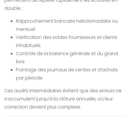
permettent de repérer rapidement les écritures en
double :
Rapprochement bancaire hebdomadaire ou
mensuel
Vérification des soldes fournisseurs et clients
inhabituels
Contrôle de la balance générale et du grand
livre
Pointage des journaux de ventes et d’achats
par période
Ces audits intermédiaires évitent que des erreurs ne
s’accumulent jusqu’à la clôture annuelle, où leur
correction devient plus complexe.