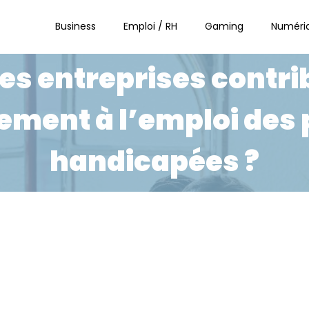
Business
Emploi / RH
Gaming
Numéri
s entreprises contri
rement à l’emploi des
handicapées ?