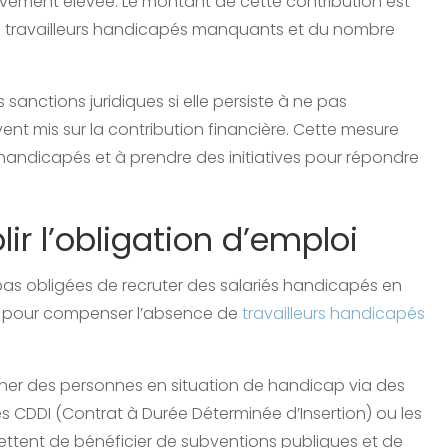
ivement élevée. Le montant de cette contribution est
 travailleurs handicapés manquants et du nombre
 sanctions juridiques si elle persiste à ne pas
vent mis sur la contribution financière. Cette mesure
rs handicapés et à prendre des initiatives pour répondre
ir l’obligation d’emploi
 pas obligées de recruter des salariés handicapés en
ent pour compenser l’absence de
travailleurs handicapés
her des personnes en situation de handicap via des
les CDDI (Contrat à Durée Déterminée d’Insertion) ou les
ettent de bénéficier de subventions publiques et de