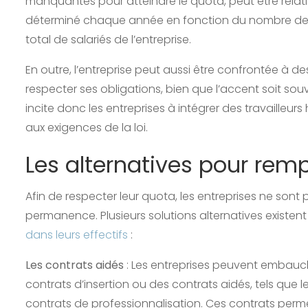
manquantes pour atteindre le quota, peut être relat
déterminé chaque année en fonction du nombre de
total de salariés de l’entreprise.
En outre, l’entreprise peut aussi être confrontée à des
respecter ses obligations, bien que l’accent soit sou
incite donc les entreprises à intégrer des travailleu
aux exigences de la loi.
Les alternatives pour rempl
Afin de respecter leur quota, les entreprises ne sont
permanence. Plusieurs solutions alternatives exist
dans leurs effectifs
:
Les contrats aidés
: Les entreprises peuvent embauc
contrats d’insertion ou des contrats aidés, tels que 
contrats de professionnalisation. Ces contrats perm