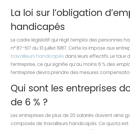
La loi sur l’obligation d’em
handicapés
Le cadre législatif qui régit l’emploi des personnes 
n° 87-517 du 10 juillet 1987. Cette loi impose aux entr
travailleurs handicapés
dans leurs effectifs. Le taux d
l’entreprise, ce qui signifie qu’au moins 6 % des emp
l’entreprise devra prendre des mesures compensatoir
Qui sont les entreprises d
de 6 % ?
Les entreprises de plus de 20 salariés doivent ainsi g
composés de travailleurs handicapés. Ce quota est cal