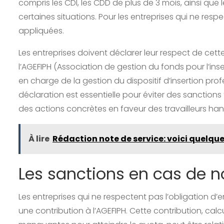
compris les CDI, les CDD de plus de 3 mois, ainsi que l
certaines situations. Pour les entreprises qui ne res
appliquées.
Les entreprises doivent déclarer leur respect de cet
l’AGEFIPH (Association de gestion du fonds pour l’in
en charge de la gestion du dispositif d’insertion pr
déclaration est essentielle pour éviter des sanctions
des actions concrètes en faveur des travailleurs ha
À lire
Rédaction note de service: voici quelqu
Les sanctions en cas de n
Les entreprises qui ne respectent pas l’obligation d’
une contribution à l’AGEFIPH. Cette contribution, c