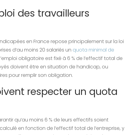
ploi des travailleurs
handicapées en France repose principalement sur la loi
eprises d’au moins 20 salariés un
quota minimal de
’emploi obligatoire est fixé à 6 % de l’effectif total de
loyés doivent être en situation de handicap, ou
es pour remplir son obligation.
oivent respecter un quota
arantir qu’au moins 6 % de leurs effectifs soient
culé en fonction de l’effectif total de l’entreprise, y