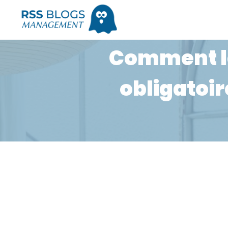
Comment le
obligatoi