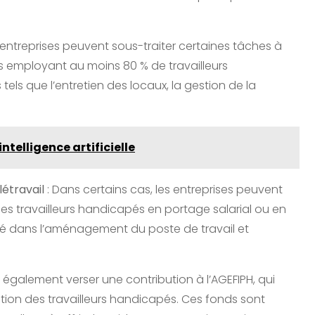
 entreprises peuvent sous-traiter certaines tâches à
s employant au moins 80 % de travailleurs
els que l’entretien des locaux, la gestion de la
intelligence artificielle
létravail
: Dans certains cas, les entreprises peuvent
des travailleurs handicapés en portage salarial ou en
lité dans l’aménagement du poste de travail et
 également verser une contribution à l’AGEFIPH, qui
ration des travailleurs handicapés. Ces fonds sont