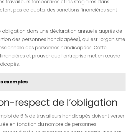
es travailleurs temporaires et les stagiaires dans
pectent pas ce quota, des sanctions financières sont
te obligation dans une déclaration annuelle auprès de
sertion des personnes handicapées), qui est l’organisme
ofessionnelle des personnes handicapées. Cette
 financières et prouver que l’entreprise met en œuvre
ndicapés.
es exemples
on-respect de l’obligation
emploi de 6 % de travailleurs handicapés doivent verser
alculée en fonction du nombre de personnes