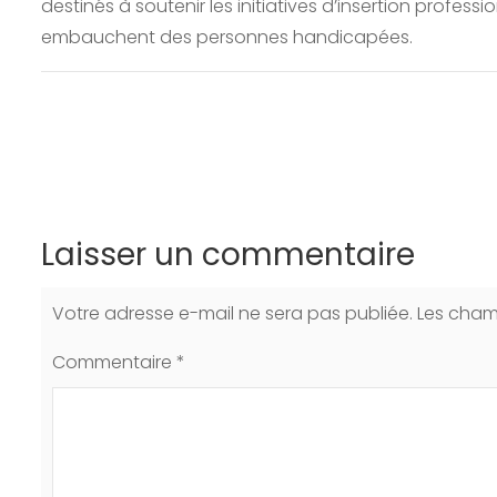
destinés à soutenir les initiatives d’insertion professi
embauchent des personnes handicapées.
Laisser un commentaire
Votre adresse e-mail ne sera pas publiée.
Les cham
Commentaire
*