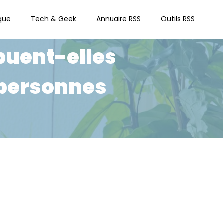
que
Tech & Geek
Annuaire RSS
Outils RSS
buent-elles
 personnes