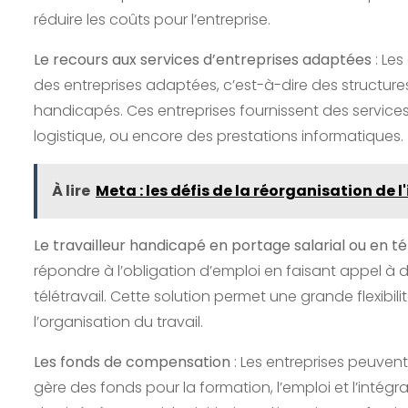
réduire les coûts pour l’entreprise.
Le recours aux services d’entreprises adaptées
: Les
des entreprises adaptées, c’est-à-dire des structure
handicapés. Ces entreprises fournissent des services t
logistique, ou encore des prestations informatiques.
À lire
Meta : les défis de la réorganisation de l'
Le travailleur handicapé en portage salarial ou en té
répondre à l’obligation d’emploi en faisant appel à 
télétravail. Cette solution permet une grande flexibi
l’organisation du travail.
Les fonds de compensation
: Les entreprises peuvent
gère des fonds pour la formation, l’emploi et l’intég