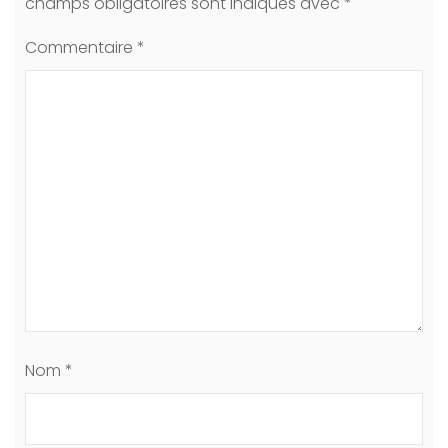
champs obligatoires sont indiqués avec
*
Commentaire
*
Nom
*