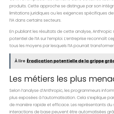
produits. Cette approche se distingue par son intégra
limitations juridiques ou les exigences spécifiques de
l’IA dans certains secteurs.
En publiant les résultats de cette analyse, Anthropic
potentiel de l’IA sur l’emploi. L’entreprise reconna
tous les moyens par lesquels l’IA pourrait transformer
À lire
Éradication potentielle de la grippe grâ
Les métiers les plus mena
Selon l’analyse d’Anthropic, les programmeurs informa
plus exposées à l’automatisation. Cela s’explique pa
de manière rapide et efficace. Les représentants du 
interactions de base peuvent être automatisées grâ