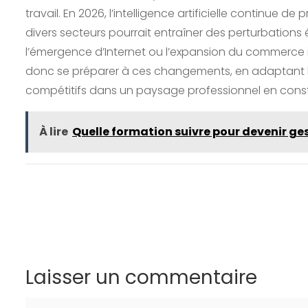
travail. En 2026, l’intelligence artificielle continue 
divers secteurs pourrait entraîner des perturbations
l’émergence d’Internet ou l’expansion du commerce int
donc se préparer à ces changements, en adaptant le
compétitifs dans un paysage professionnel en const
À lire
Quelle formation suivre pour devenir ges
Laisser un commentaire