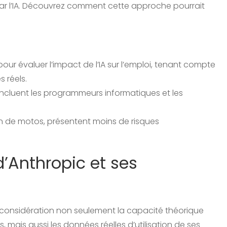
 par l’IA. Découvrez comment cette approche pourrait
r évaluer l’impact de l’IA sur l’emploi, tenant compte
 réels.
 incluent les programmeurs informatiques et les
ien de motos, présentent moins de risques
’Anthropic et ses
considération non seulement la capacité théorique
 mais aussi les données réelles d’utilisation de ses