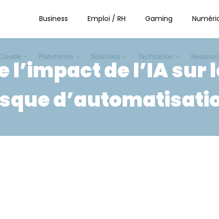
Business
Emploi / RH
Gaming
Numéri
l’impact de l’IA sur l
isque d’automatisati