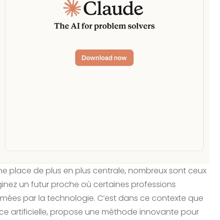
une place de plus en plus centrale, nombreux sont ceux
maginez un futur proche où certaines professions
rmées par la technologie. C’est dans ce contexte que
ence artificielle, propose une méthode innovante pour