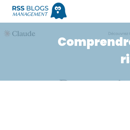
Comprendre 
r