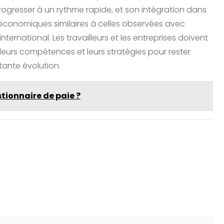
de progresser à un rythme rapide, et son intégration dans
 économiques similaires à celles observées avec
ernational. Les travailleurs et les entreprises doivent
urs compétences et leurs stratégies pour rester
ante évolution.
tionnaire de paie ?