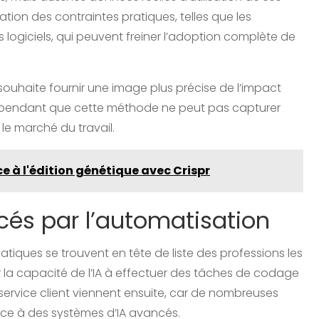
tion des contraintes pratiques, telles que les
s logiciels, qui peuvent freiner l’adoption complète de
 souhaite fournir une image plus précise de l’impact
ît cependant que cette méthode ne peut pas capturer
 le marché du travail.
ce à l'édition génétique avec Crispr
cés par l’automatisation
tiques se trouvent en tête de liste des professions les
r la capacité de l’IA à effectuer des tâches de codage
service client viennent ensuite, car de nombreuses
ce à des systèmes d’IA avancés.