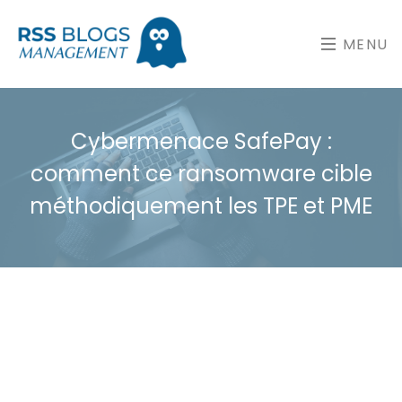
MENU
Cybermenace SafePay :
comment ce ransomware cible
méthodiquement les TPE et PME