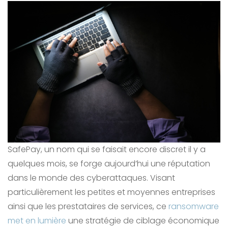
SafePay, un nom qui se faisait encore discret il y a
quelques mois, se forge aujourd’hui une réputation
dans le monde des cyberattaques. Visant
particulièrement les petites et moyennes entreprises
ainsi que les prestataires de services, ce
ransomware
met en lumière
une stratégie de ciblage économique