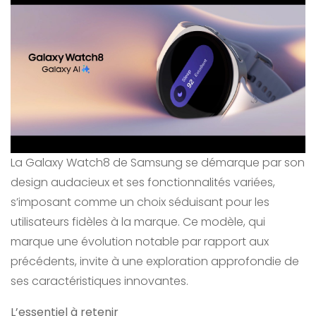
La Galaxy Watch8 de Samsung se démarque par son
design audacieux et ses fonctionnalités variées,
s’imposant comme un choix séduisant pour les
utilisateurs fidèles à la marque. Ce modèle, qui
marque une évolution notable par rapport aux
précédents, invite à une exploration approfondie de
ses caractéristiques innovantes.
L’essentiel à retenir