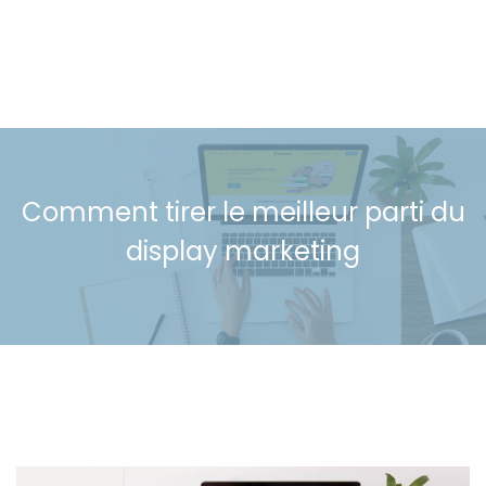
Comment tirer le meilleur parti du
display marketing