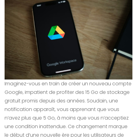
Imaginez-vous en train de créer un nouveau compte
Google, impatient de profiter des 15 Go de stockage
gratuit promis depuis des années. Soudain, une
notification apparaît, vous apprenant que vous
n’avez plus que 5 Go, à moins que vous n’acceptiez
une condition inattendue. Ce changement marque
le début d’une nouvelle ère pour les utilisateurs de