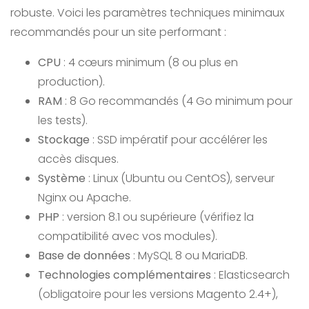
robuste. Voici les paramètres techniques minimaux
recommandés pour un site performant :
CPU
: 4 cœurs minimum (8 ou plus en
production).
RAM
: 8 Go recommandés (4 Go minimum pour
les tests).
Stockage
: SSD impératif pour accélérer les
accès disques.
Système
: Linux (Ubuntu ou CentOS), serveur
Nginx ou Apache.
PHP
: version 8.1 ou supérieure (vérifiez la
compatibilité avec vos modules).
Base de données
: MySQL 8 ou MariaDB.
Technologies complémentaires
: Elasticsearch
(obligatoire pour les versions Magento 2.4+),