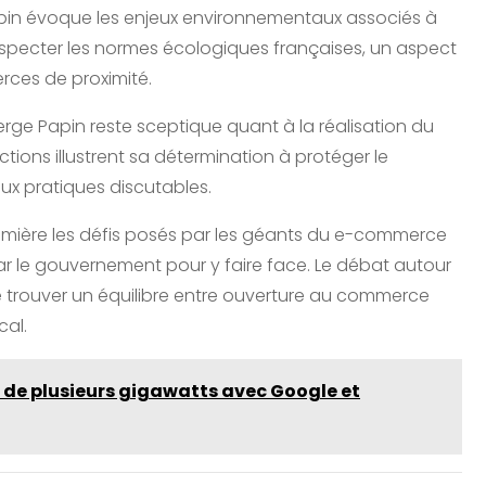
pin évoque les enjeux environnementaux associés à
respecter les normes écologiques françaises, un aspect
rces de proximité.
erge Papin reste sceptique quant à la réalisation du
tions illustrent sa détermination à protéger le
ux pratiques discutables.
 lumière les défis posés par les géants du e-commerce
 le gouvernement pour y faire face. Le débat autour
e trouver un équilibre entre ouverture au commerce
cal.
 de plusieurs gigawatts avec Google et