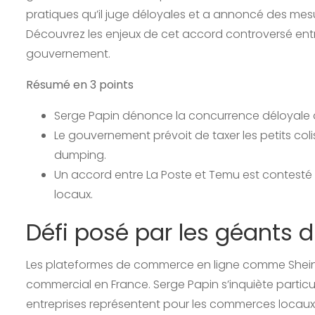
pratiques qu’il juge déloyales et a annoncé des mes
Découvrez les enjeux de cet accord controversé entre
gouvernement.
Résumé en 3 points
Serge Papin dénonce la concurrence déloyale d
Le gouvernement prévoit de taxer les petits col
dumping.
Un accord entre La Poste et Temu est contesté
locaux.
Défi posé par les géants
Les plateformes de commerce en ligne comme Shein
commercial en France. Serge Papin s’inquiète partic
entreprises représentent pour les commerces locaux. I