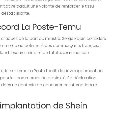
tiative traduit une volonté de renforcer le tissu
déstabilisante.
accord La Poste-Temu
critiques de la part du ministre. Serge Papin considère
commerce au détriment des commerçants français. Il
nd Lescure, ministre de tutelle, examiner son
titution comme La Poste facilite le développement de
our les commerces de proximité. Sa déclaration
x dans un contexte de concurrence internationale
 implantation de Shein