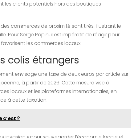
t les clients potentiels hors des boutiques
 des commerces de proximité sont tirés, illustrant le
e. Pour Serge Papin, il est impératif de réagir pour
ue favorisent les commerces locaux.
s colis étrangers
ent envisage une taxe de deux euros par article sur
ropéenne, à partir de 2026. Cette mesure vise à
ces locaux et les plateformes internationales, en
ce à cette taxation.
 c’est ?
te « invasion » pour sauvegarder l’économie locale et