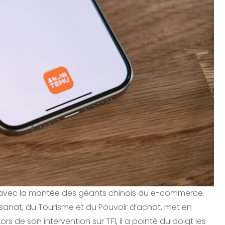
 avec la montée des géants chinois du e-commerce.
isanat, du Tourisme et du Pouvoir d’achat, met en
 de son intervention sur TF1, il a pointé du doigt les