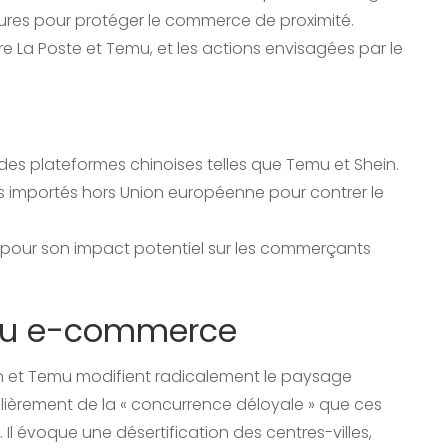
ures pour protéger le commerce de proximité.
 La Poste et Temu, et les actions envisagées par le
es plateformes chinoises telles que Temu et Shein.
is importés hors Union européenne pour contrer le
 pour son impact potentiel sur les commerçants
 du e-commerce
 et Temu modifient radicalement le paysage
ulièrement de la « concurrence déloyale » que ces
l évoque une désertification des centres-villes,