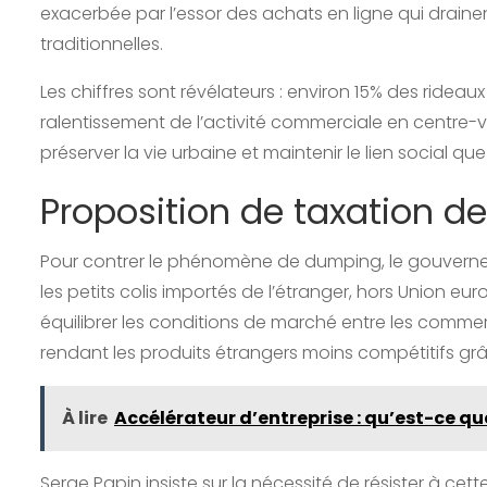
exacerbée par l’essor des achats en ligne qui drainen
traditionnelles.
Les chiffres sont révélateurs : environ 15% des rideaux
ralentissement de l’activité commerciale en centre-vill
préserver la vie urbaine et maintenir le lien social q
Proposition de taxation de
Pour contrer le phénomène de dumping, le gouvernem
les petits colis importés de l’étranger, hors Union eu
équilibrer les conditions de marché entre les commer
rendant les produits étrangers moins compétitifs grâ
À lire
Accélérateur d’entreprise : qu’est-ce que
Serge Papin insiste sur la nécessité de résister à cet