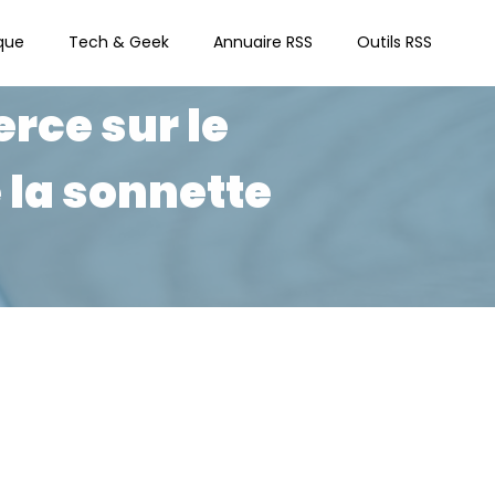
que
Tech & Geek
Annuaire RSS
Outils RSS
rce sur le
 la sonnette