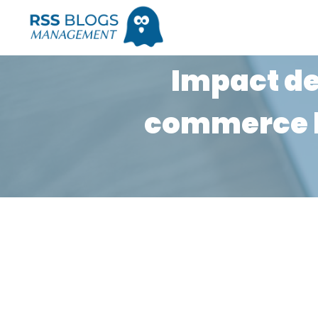
Impact de
commerce lo