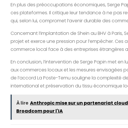
En plus des préoccupations économiques, Serge Pa
ces plateformes. Il critique leur tendance à ne pas 
qui, selon lui, compromet l’avenir durable des comme
Concernant l’implantation de Shein au BHV à Paris, S
projet et exerce une pression pour l’empêcher. Ces ac
commerce local face à des entreprises étrangères a
En conclusion, l’intervention de Serge Papin met en
aux commerces locaux et les mesures envisagées par
de l’accord La Poste-Temu souligne la complexité d
international et préservation du tissu économique lo
À lire
Anthropic mise sur un partenariat cloud
Broadcom pour l'IA