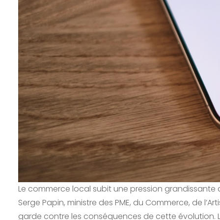
Le commerce local subit une pression grandissante
Serge Papin, ministre des PME, du Commerce, de l’Art
garde contre les conséquences de cette évolution. Lors