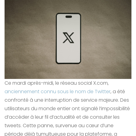
Ce mardi après-midi, le réseau social X.com,
anciennement connu sous le nom de Twitter
, a été
confronté à une interruption de service majeure. Des
utilisateurs du monde entier ont signalé l’impossibilité
d’accéder à leur fil d’actualité et de consulter les
tweets. Cette panne, survenue au cœur d’une
période déjà tumultueuse pour la plateforme, a