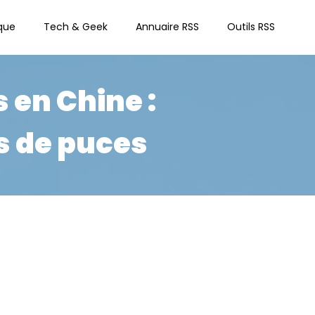
que
Tech & Geek
Annuaire RSS
Outils RSS
 en Chine :
s de puces