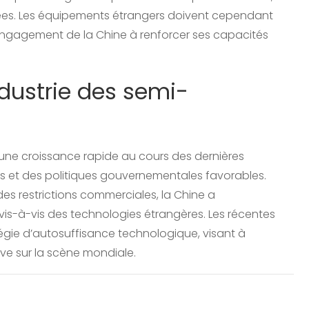
iées. Les équipements étrangers doivent cependant
l’engagement de la Chine à renforcer ses capacités
ndustrie des semi-
une croissance rapide au cours des dernières
s et des politiques gouvernementales favorables.
es restrictions commerciales, la Chine a
s-à-vis des technologies étrangères. Les récentes
tégie d’autosuffisance technologique, visant à
ve sur la scène mondiale.