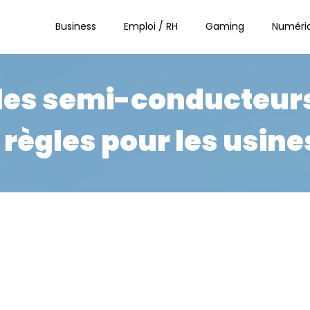
Business
Emploi / RH
Gaming
Numéri
des semi-conducteurs
 règles pour les usine