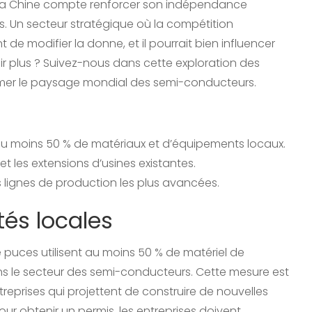
a Chine compte renforcer son indépendance
. Un secteur stratégique où la compétition
de modifier la donne, et il pourrait bien influencer
voir plus ? Suivez-nous dans cette exploration des
ormer le paysage mondial des semi-conducteurs.
 au moins 50 % de matériaux et d’équipements locaux.
et les extensions d’usines existantes.
 lignes de production les plus avancées.
és locales
e puces utilisent au moins 50 % de matériel de
ns le secteur des semi-conducteurs. Cette mesure est
treprises qui projettent de construire de nouvelles
pour obtenir un permis, les entreprises doivent