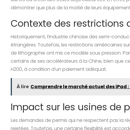
démontrer que plus de la moitié de leurs équipements
Contexte des restrictions
Historiquement, l’industrie chinoise des semi-cond
étrangères. Toutefois, les restrictions américaines 
de lithographie ont mis ce modèle sous pression. Pa
certains de ses accélérateurs à la Chine, bien que cet
H200, à condition d’un paiement adéquat.
À lire
Comprendre le marché actuel des iPad : 
Impact sur les usines de 
Les demandes de permis qui ne respectent pas la rè
rejetées. Toutefois, une certaine flexibilité est acco