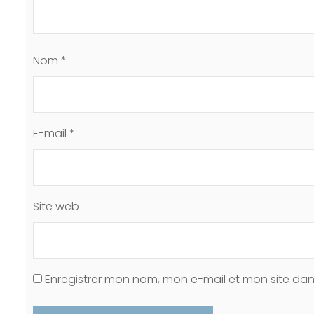
Nom
*
E-mail
*
Site web
Enregistrer mon nom, mon e-mail et mon site da