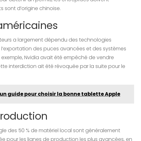
 sont d’origine chinoise.
 américaines
ucteurs a largement dépendu des technologies
sur l’exportation des puces avancées et des systèmes
r exemple, Nvidia avait été empêché de vendre
te interdiction ait été révoquée par la suite pour le
un guide pour choisir la bonne tablette Apple
production
gle des 50 % de matériel local sont généralement
rdée pour les lignes de production les plus avancées, en