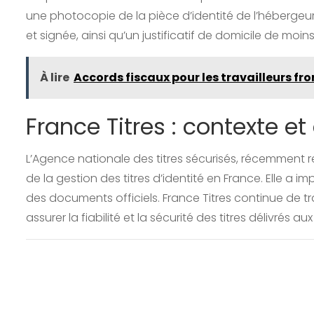
une photocopie de la pièce d’identité de l’hébergeu
et signée, ainsi qu’un justificatif de domicile de moi
À lire
Accords fiscaux pour les travailleurs fro
France Titres : contexte et
L’Agence nationale des titres sécurisés, récemment r
de la gestion des titres d’identité en France. Elle a
des documents officiels. France Titres continue de tr
assurer la fiabilité et la sécurité des titres délivrés au