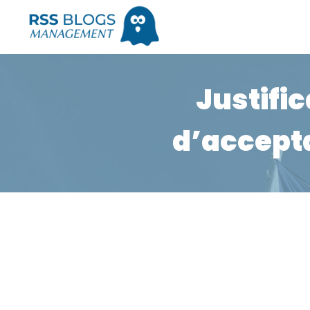
Justifi
d’accepta