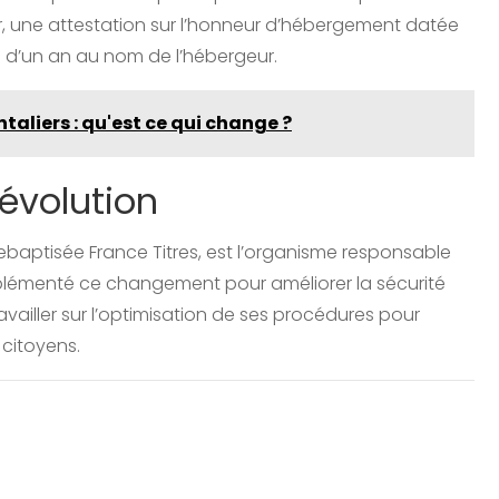
r, une attestation sur l’honneur d’hébergement datée
ns d’un an au nom de l’hébergeur.
ntaliers : qu'est ce qui change ?
 évolution
ebaptisée France Titres, est l’organisme responsable
 implémenté ce changement pour améliorer la sécurité
availler sur l’optimisation de ses procédures pour
x citoyens.