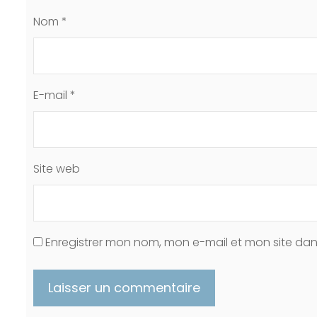
Nom
*
E-mail
*
Site web
Enregistrer mon nom, mon e-mail et mon site da