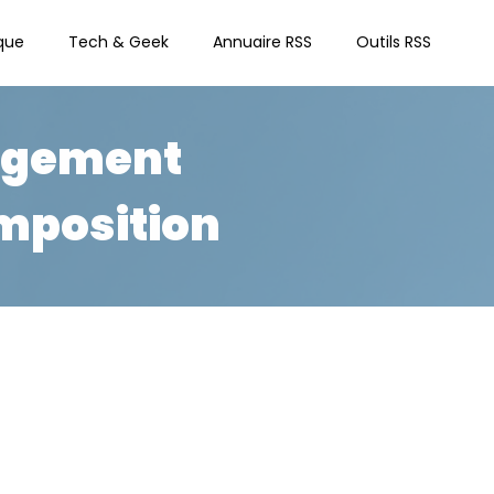
que
Tech & Geek
Annuaire RSS
Outils RSS
angement
imposition