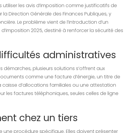
tiliser les avis d’imposition comme justificatifs de
r la Direction Générale des Finances Publiques, y
ncière. Le problème vient de l’introduction d’un
’imposition 2025, destiné à renforcer la sécurité des
ficultés administratives
démarches, plusieurs solutions s’offrent aux
de documents comme une facture d’énergie, un titre de
a caisse d’allocations familiales ou une attestation
les factures téléphoniques, seules celles de ligne
ent chez un tiers
e une procédure spécifique. Elles doivent présenter