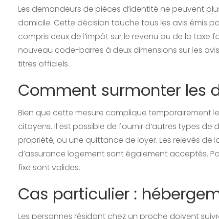
Les demandeurs de pièces d’identité ne peuvent plus u
domicile. Cette décision touche tous les avis émis pa
compris ceux de l’impôt sur le revenu ou de la taxe fo
nouveau code-barres à deux dimensions sur les avis d
titres officiels.
Comment surmonter les dif
Bien que cette mesure complique temporairement les 
citoyens. Il est possible de fournir d’autres types 
propriété, ou une quittance de loyer. Les relevés de l
d’assurance logement sont également acceptés. Pour 
fixe sont valides.
Cas particulier : hébergem
Les personnes résidant chez un proche doivent suivr