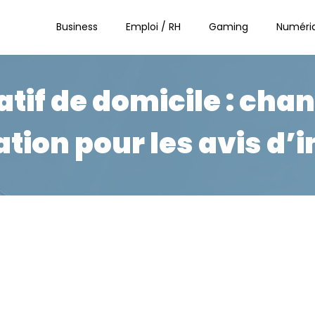
Business
Emploi / RH
Gaming
Numéri
catif de domicile : ch
tion pour les avis d’