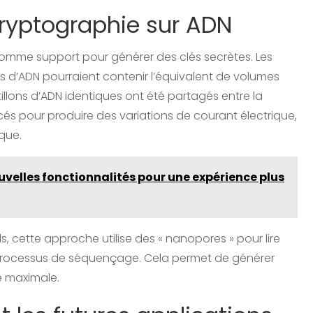
cryptographie sur ADN
 comme support pour générer des clés secrètes. Les
d’ADN pourraient contenir l’équivalent de volumes
illons d’ADN identiques ont été partagés entre la
és pour produire des variations de courant électrique,
que.
velles fonctionnalités pour une expérience plus
 cette approche utilise des « nanopores » pour lire
le processus de séquençage. Cela permet de générer
é maximale.