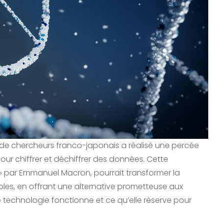
e de chercheurs franco-japonais a réalisé une percée
ur chiffrer et déchiffrer des données. Cette
 par Emmanuel Macron, pourrait transformer la
bles, en offrant une alternative prometteuse aux
technologie fonctionne et ce qu’elle réserve pour