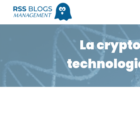
La crypt
technologi