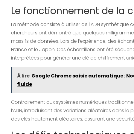
Le fonctionnement de la 
La méthode consiste à utiliser de l’ADN synthétique
chercheurs ont démontré que quelques milligrammes 
massifs de données. Lors de l’expérience, des échant
France et le Japon. Ces échantillons ont été séquenc
interprétées pour générer une clé de chiffrement uni
À lire
Google Chrome saisie automatique : Nou
fluide
Contrairement aux systèmes numériques traditionnels,
l’ADN, introduisant des variations aléatoires dans 
des clés hautement aléatoires, assurant une sécurit