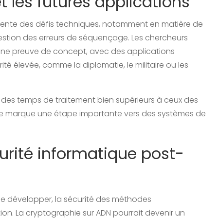
t les futures applications
sente des défis techniques, notamment en matière de
gestion des erreurs de séquençage. Les chercheurs
une preuve de concept, avec des applications
té élevée, comme la diplomatie, le militaire ou les
c des temps de traitement bien supérieurs à ceux des
le marque une étape importante vers des systèmes de
urité informatique post-
se développer, la sécurité des méthodes
ion. La cryptographie sur ADN pourrait devenir un