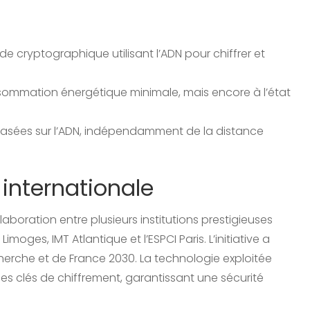
cryptographique utilisant l’ADN pour chiffrer et
ommation énergétique minimale, mais encore à l’état
basées sur l’ADN, indépendamment de la distance
 internationale
aboration entre plusieurs institutions prestigieuses
Limoges, IMT Atlantique et l’ESPCI Paris. L’initiative a
herche et de France 2030. La technologie exploitée
 des clés de chiffrement, garantissant une sécurité