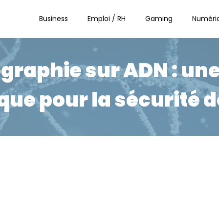
Business
Emploi / RH
Gaming
Numéri
ographie sur ADN : un
que pour la sécurité 