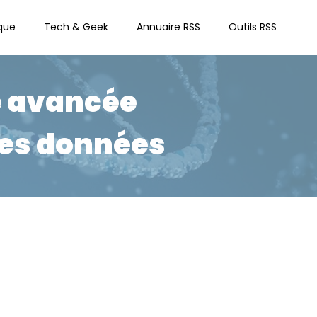
que
Tech & Geek
Annuaire RSS
Outils RSS
e avancée
des données