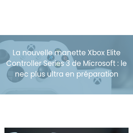
La nouvelle manette Xbox Elite
Controller Series 3 de Microsoft : le
nec plus ultra en préparation