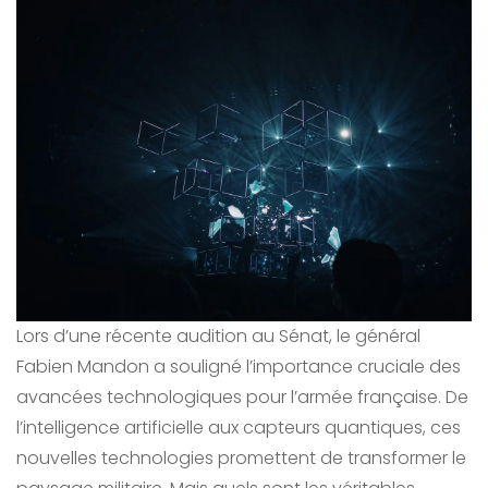
Lors d’une récente audition au Sénat, le général
Fabien Mandon a souligné l’importance cruciale des
avancées technologiques pour l’armée française. De
l’intelligence artificielle aux capteurs quantiques, ces
nouvelles technologies promettent de transformer le