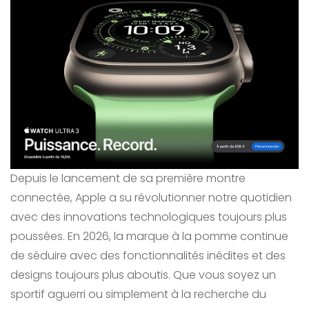
Depuis le lancement de sa première montre
connectée, Apple a su révolutionner notre quotidien
avec des innovations technologiques toujours plus
poussées. En 2026, la marque à la pomme continue
de séduire avec des fonctionnalités inédites et des
designs toujours plus aboutis. Que vous soyez un
sportif aguerri ou simplement à la recherche du