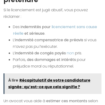
Si le licenciement est jugé abusif, vous pouvez
réclamer :
Des
indemnités pour
licenciement sans cause
réelle
et sérieuse
.
L’
indemnité compensatrice de préavis
si vous
n’avez pas pu l’exécuter.
L’
indemnité de congés payés
non
pris.
Parfois,
des dommages et intérêts
pour
préjudice moral ou réputationnel.
À lire
Récapitulatif de votre candidature
signée : qu’est-ce que cela signifie ?
Un avocat vous aide à
estimer ces montants
selon