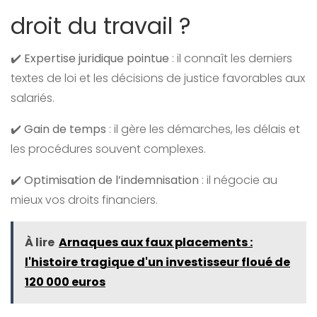
droit du travail ?
✔️
Expertise juridique pointue
: il connaît les derniers
textes de loi et les décisions de justice favorables aux
salariés.
✔️
Gain de temps
: il gère les démarches, les délais et
les procédures souvent complexes.
✔️
Optimisation de l’indemnisation
: il négocie au
mieux vos droits financiers.
À lire
Arnaques aux faux placements :
l'histoire tragique d'un investisseur floué de
120 000 euros