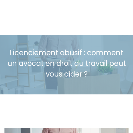
Licenciement abusif : comment
un avocat en droit du travail peut
vous aider ?