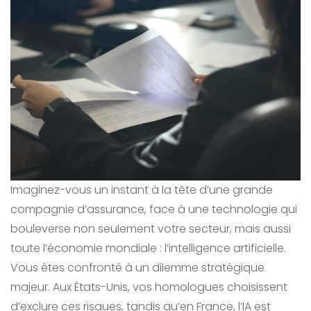
Imaginez-vous un instant à la tête d’une grande
compagnie d’assurance, face à une technologie qui
bouleverse non seulement votre secteur, mais aussi
toute l’économie mondiale : l’intelligence artificielle.
Vous êtes confronté à un dilemme stratégique
majeur. Aux États-Unis, vos homologues choisissent
d’exclure ces risques, tandis qu’en France, l’IA est