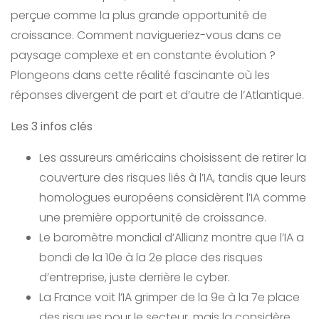
perçue comme la plus grande opportunité de
croissance. Comment navigueriez-vous dans ce
paysage complexe et en constante évolution ?
Plongeons dans cette réalité fascinante où les
réponses divergent de part et d’autre de l’Atlantique.
Les 3 infos clés
Les assureurs américains choisissent de retirer la
couverture des risques liés à l’IA, tandis que leurs
homologues européens considèrent l’IA comme
une première opportunité de croissance.
Le baromètre mondial d’Allianz montre que l’IA a
bondi de la 10e à la 2e place des risques
d’entreprise, juste derrière le cyber.
La France voit l’IA grimper de la 9e à la 7e place
des risques pour le secteur, mais la considère