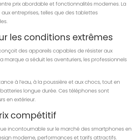
tre prix abordable et fonctionnalités modernes. La
x entreprises, telles que des tablettes
les.
ur les conditions extrêmes
conçoit des appareils capables de résister aux
a marque a séduit les aventuriers, les professionnels
tance à l’eau, à la poussière et aux chocs, tout en
batteries longue durée. Ces téléphones sont
urs en extérieur.
rix compétitif
rque incontournable sur le marché des smartphones en
sign moderne, performances et tarifs attractifs.