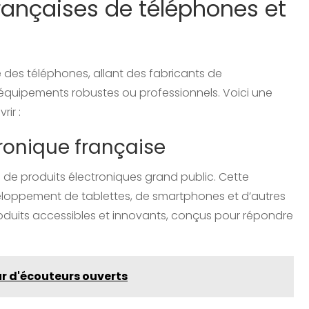
rançaises de téléphones et
des téléphones, allant des fabricants de
équipements robustes ou professionnels. Voici une
ir :
tronique française
 de produits électroniques grand public. Cette
eloppement de tablettes, de smartphones et d’autres
oduits accessibles et innovants, conçus pour répondre
ur d'écouteurs ouverts