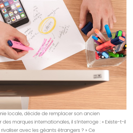
omie locale, décide de remplacer son ancien
 marques internationales, il s’interroge : « Existe-t-il
valiser avec les géants étrangers ? » Ce