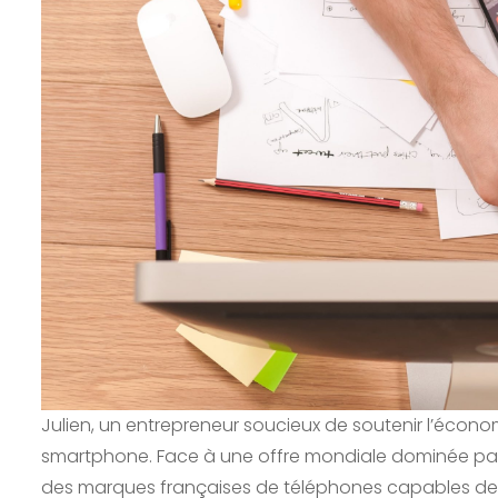
Julien, un entrepreneur soucieux de soutenir l’écon
smartphone. Face à une offre mondiale dominée par des
des marques françaises de téléphones capables de ri