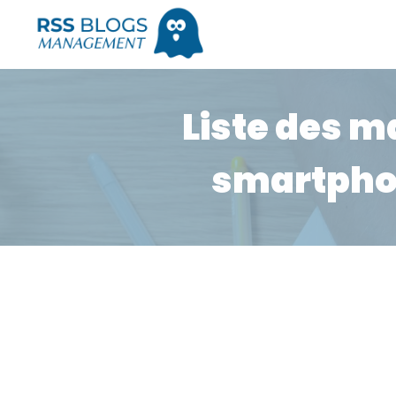
Liste des m
smartphon