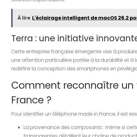
À lire
L'éclairage intelligent de macOS 26.2 p
Terra : une initiative innovant
Cette entreprise française émergente vise à produir
une attention particulière portée à la durabilité et 
redéfinir la conception des smartphones en privilégi
Comment reconnaître un 
France ?
Pour identifier un téléphone made in France, il est essen
La provenance des composants : même si certai
transparentes détaillent leur chaîne de product