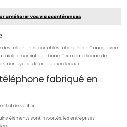
our améliorer vos visioconférences
e
e des téléphones portables fabriqués en France, avec
à la faible empreinte carbone. Terra ambitionne de
ant des cycles de production locaux.
téléphone fabriqué en
tiel de vérifier :
ns éléments sont importés, les entreprises
ion.