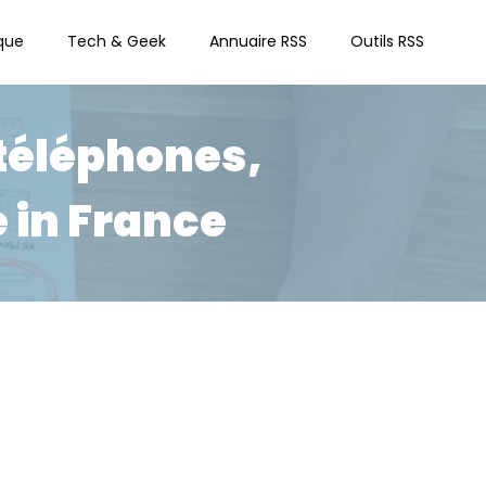
que
Tech & Geek
Annuaire RSS
Outils RSS
 téléphones,
 in France