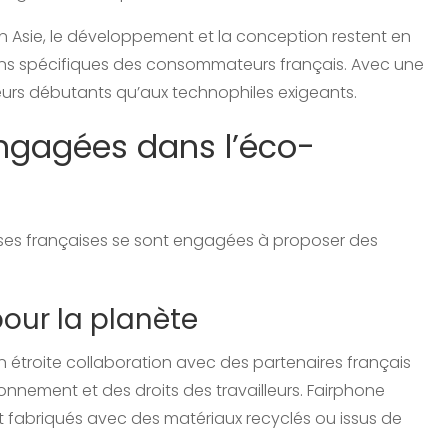
en Asie, le développement et la conception restent en
ins spécifiques des consommateurs français. Avec une
teurs débutants qu’aux technophiles exigeants.
ngagées dans l’éco-
ises françaises se sont engagées à proposer des
pour la planète
en étroite collaboration avec des partenaires français
nnement et des droits des travailleurs. Fairphone
t fabriqués avec des matériaux recyclés ou issus de