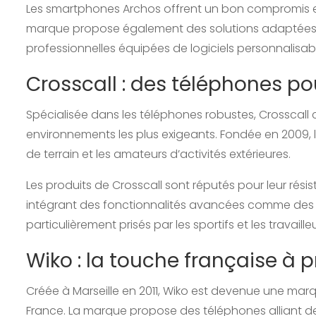
Les smartphones Archos offrent un bon compromis en
marque propose également des solutions adaptées au
professionnelles équipées de logiciels personnalisab
Crosscall : des téléphones po
Spécialisée dans les téléphones robustes, Crosscall 
environnements les plus exigeants. Fondée en 2009, l
de terrain et les amateurs d’activités extérieures.
Les produits de Crosscall sont réputés pour leur résis
intégrant des fonctionnalités avancées comme des 
particulièrement prisés par les sportifs et les travaille
Wiko : la touche française à p
Créée à Marseille en 2011, Wiko est devenue une ma
France. La marque propose des téléphones alliant de