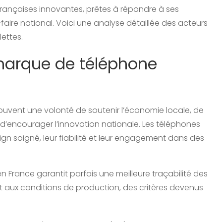
rançaises innovantes, prêtes à répondre à ses
faire national. Voici une analyse détaillée des acteurs
ettes.
marque de téléphone
ouvent une volonté de soutenir l’économie locale, de
 d’encourager l’innovation nationale. Les téléphones
n soigné, leur fiabilité et leur engagement dans des
n France garantit parfois une meilleure traçabilité des
aux conditions de production, des critères devenus