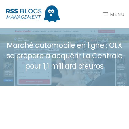
MENU
Marché automobile en ligne : OLX
se prépare à acquérir La Centrale
pour 1,1 milliard d’euros