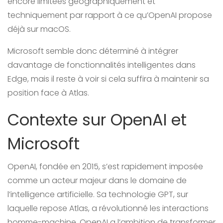
encore limitées géographiquement et
techniquement par rapport à ce qu’OpenAI propose
déjà sur macOS.
Microsoft semble donc déterminé à intégrer
davantage de fonctionnalités intelligentes dans
Edge, mais il reste à voir si cela suffira à maintenir sa
position face à Atlas.
Contexte sur OpenAI et
Microsoft
OpenAI, fondée en 2015, s’est rapidement imposée
comme un acteur majeur dans le domaine de
l’intelligence artificielle. Sa technologie GPT, sur
laquelle repose Atlas, a révolutionné les interactions
homme-machine. OpenAI a l’ambition de transformer