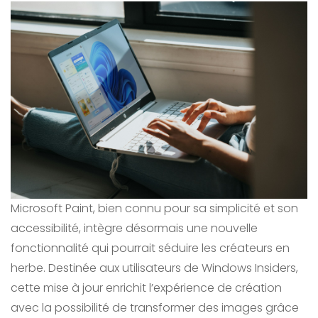
Microsoft Paint, bien connu pour sa simplicité et son
accessibilité, intègre désormais une nouvelle
fonctionnalité qui pourrait séduire les créateurs en
herbe. Destinée aux utilisateurs de Windows Insiders,
cette mise à jour enrichit l’expérience de création
avec la possibilité de transformer des images grâce