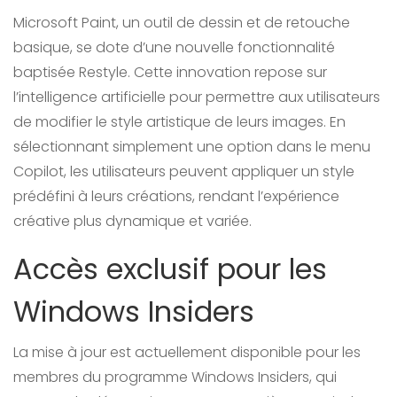
Microsoft Paint, un outil de dessin et de retouche
basique, se dote d’une nouvelle fonctionnalité
baptisée Restyle. Cette innovation repose sur
l’intelligence artificielle pour permettre aux utilisateurs
de modifier le style artistique de leurs images. En
sélectionnant simplement une option dans le menu
Copilot, les utilisateurs peuvent appliquer un style
prédéfini à leurs créations, rendant l’expérience
créative plus dynamique et variée.
Accès exclusif pour les
Windows Insiders
La mise à jour est actuellement disponible pour les
membres du programme Windows Insiders, qui