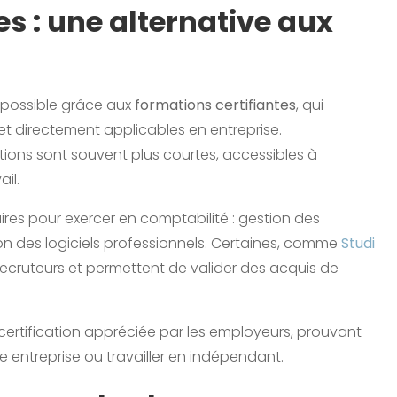
es : une alternative aux
i possible grâce aux
formations certifiantes
, qui
 directement applicables en entreprise.
tions sont souvent plus courtes, accessibles à
il.
es pour exercer en comptabilité : gestion des
sation des logiciels professionnels. Certaines, comme
Studi
recruteurs et permettent de valider des acquis de
 certification appréciée par les employeurs, prouvant
 entreprise ou travailler en indépendant.