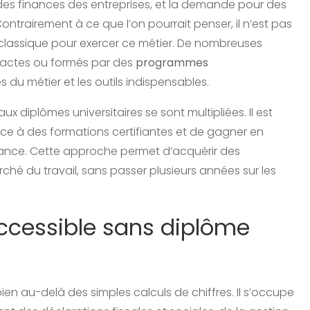
 des finances des entreprises, et la demande pour des
trairement à ce que l’on pourrait penser, il n’est pas
classique pour exercer ce métier. De nombreuses
idactes ou formés par des
programmes
ses du métier et les outils indispensables.
 aux diplômes universitaires se sont multipliées. Il est
âce à des formations certifiantes et de gagner en
nance. Cette approche permet d’acquérir des
hé du travail, sans passer plusieurs années sur les
ccessible sans diplôme
en au-delà des simples calculs de chiffres. Il s’occupe