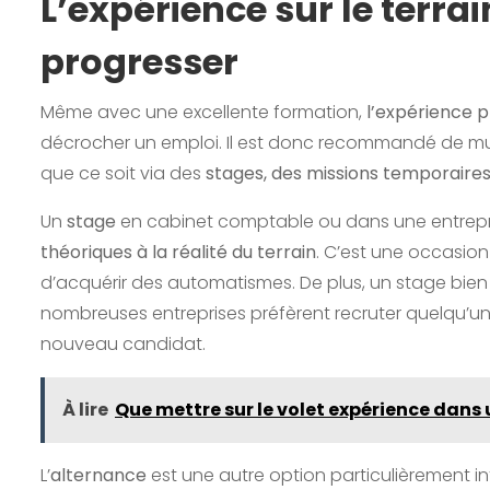
L’expérience sur le terrai
progresser
Même avec une excellente formation,
l’expérience p
décrocher un emploi. Il est donc recommandé de multi
que ce soit via des
stages, des missions temporaires
Un
stage
en cabinet comptable ou dans une entrep
théoriques à la réalité du terrain
. C’est une occasio
d’acquérir des automatismes. De plus, un stage bien 
nombreuses entreprises préfèrent recruter quelqu’un
nouveau candidat.
À lire
Que mettre sur le volet expérience dans u
L’
alternance
est une autre option particulièrement i