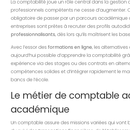
La comptabilité joue un rôle central dans la gestion
professionnels compétents ne cesse d’augmenter. Con
obligatoire de passer par un parcours académique 
entreprises sont prêtes à recruter des profils autod
professionnalisants
, dès lors qu’ils maîtrisent les ba
Avec l’essor des
formations en ligne
, les alternatives
aujourd’hui possible d’apprendre la comptabilité gr
expérience via des stages ou des contrats en alter
compétences solides et d’intégrer rapidement le marc
bancs de l’école.
Le métier de comptable a
académique
Un comptable assure des missions variées qui vont bi