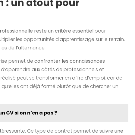
n : un atout pour
rofessionnelle reste un critère essentiel
pour
plier les opportunités d’apprentissage sur le terrain,
 ou de l’alternance
.
rise permet de
confronter les connaissances
n d’apprendre aux côtés de professionnels et
réalisé peut se transformer en offre d’emploi, car de
 qu’elles ont déjà formé plutôt que de chercher un
n CV si on n’en a pas ?
ntéressante. Ce type de contrat permet de
suivre une