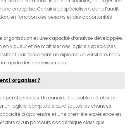
ent des déclarations fiscales et sociales, de la gestion
’une entreprise. Certains se spécialisent dans l’audit,
stion, en fonction des besoins et des opportunités
ne organisation et une capacité d’analyse développée
.
en vigueur et de maîtriser des logiciels spécialisés
sitent pas forcément un diplôme universitaire, mais
ion rapide des connaissances
.
nt l’organiser ?
opérationnelles
. Un candidat capable d’établir un
iser un logiciel comptable aura toutes les chances
a capacité à apprendre et une première expérience en
rminants qu’un parcours académique classique.