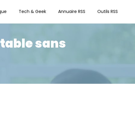
que
Tech & Geek
Annuaire RSS
Outils RSS
table sans