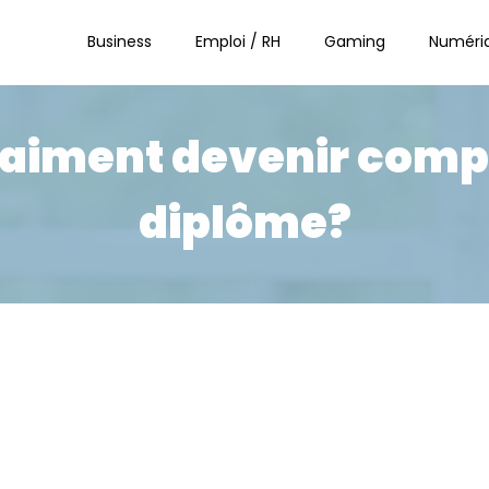
Business
Emploi / RH
Gaming
Numéri
raiment devenir comp
diplôme?