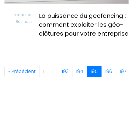
La puissance du geofencing :
redaction
Business
comment exploiter les géo-
clôtures pour votre entreprise
« Précédent
1
…
193
194
195
196
197