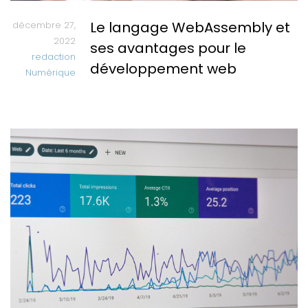
Le langage WebAssembly et
décembre 27,
2022
ses avantages pour le
redaction
développement web
Numérique