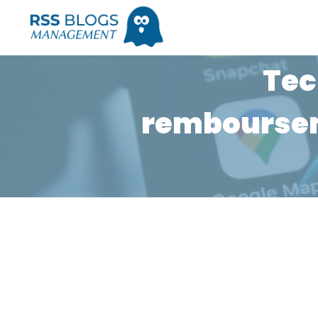
Tec
remboursem