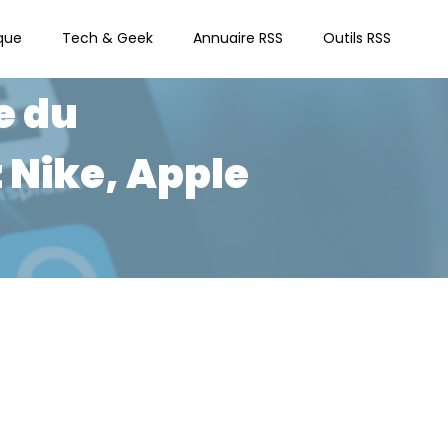
que
Tech & Geek
Annuaire RSS
Outils RSS
e du
Nike, Apple