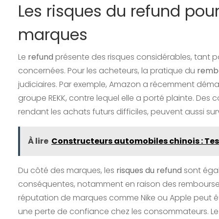
Les risques du refund pour
marques
Le
refund
présente des risques considérables, tant 
concernées. Pour les acheteurs, la pratique du
remb
judiciaires. Par exemple, Amazon a récemment déman
groupe REKK, contre lequel elle a porté plainte. Des
rendant les achats futurs difficiles, peuvent aussi sur
À lire
Constructeurs automobiles chinois : Tes
Du côté des marques, les
risques du refund
sont égal
conséquentes, notamment en raison des rembourseme
réputation de marques comme Nike ou Apple peut êtr
une perte de confiance chez les consommateurs. L