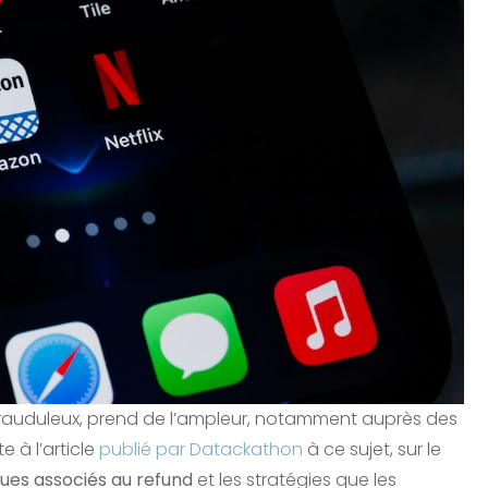
rauduleux, prend de l’ampleur, notamment auprès des
 à l’article
publié par Datackathon
à ce sujet, sur le
ques associés au refund
et les stratégies que les