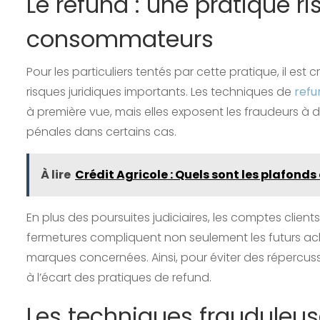
Le refund : une pratique r
consommateurs
Pour les particuliers tentés par cette pratique, il es
risques juridiques importants. Les techniques de
refu
à première vue, mais elles exposent les fraudeurs à 
pénales dans certains cas.
À lire
Crédit Agricole : Quels sont les plafonds
En plus des poursuites judiciaires, les comptes client
fermetures compliquent non seulement les futurs acha
marques concernées. Ainsi, pour éviter des répercuss
à l’écart des pratiques de refund.
Les techniques frauduleus