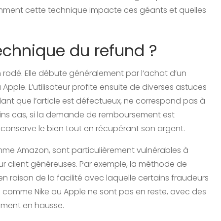
ment cette technique impacte ces géants et quelles
chnique du refund ?
 rodé. Elle débute généralement par l’achat d’un
ple. L’utilisateur profite ensuite de diverses astuces
nt que l’article est défectueux, ne correspond pas à
rtains cas, si la demande de remboursement est
r conserve le bien tout en récupérant son argent.
mme Amazon, sont particulièrement vulnérables à
our client généreuses. Par exemple, la méthode de
raison de la facilité avec laquelle certains fraudeurs
s comme Nike ou Apple ne sont pas en reste, avec des
ment en hausse.