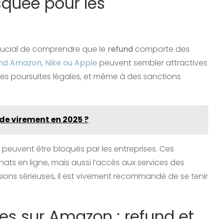
isquée pour les
t crucial de comprendre que le
refund
comporte des
nd Amazon, Nike ou Apple
peuvent sembler attractives
des poursuites légales, et même à des sanctions
 de virement en 2025 ?
s peuvent être bloqués par les entreprises. Ces
ts en ligne, mais aussi l’accès aux services des
ions sérieuses, il est vivement recommandé de se tenir
es sur Amazon : refund et