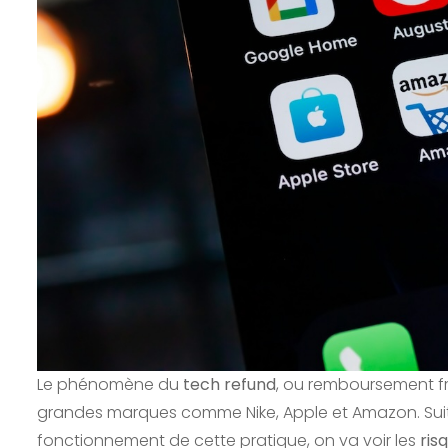
Le phénomène du
tech refund
, ou remboursement f
grandes marques comme Nike, Apple et Amazon. Suite
fonctionnement de cette pratique, on va voir les
ris