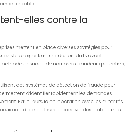
llement durable.
ent-elles contre la
treprises mettent en place diverses stratégies pour
consiste à exiger le retour des produits avant
méthode dissuade de nombreux fraudeurs potentiels,
 utilisent des systèmes de détection de fraude pour
 permettent d’identifier rapidement les demandes
ment. Par ailleurs, la collaboration avec les autorités
 ceux coordonnant leurs actions via des plateformes