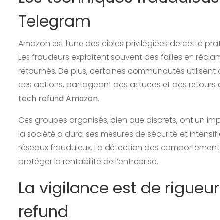
Telegram
Amazon est l’une des cibles privilégiées de cette prat
Les fraudeurs exploitent souvent des failles en réc
retournés. De plus, certaines communautés utilise
ces actions, partageant des astuces et des retours d
tech refund Amazon
.
Ces groupes organisés, bien que discrets, ont un impa
la société a durci ses mesures de sécurité et intensif
réseaux frauduleux. La détection des comportement
protéger la rentabilité de l’entreprise.
La vigilance est de rigueu
refund