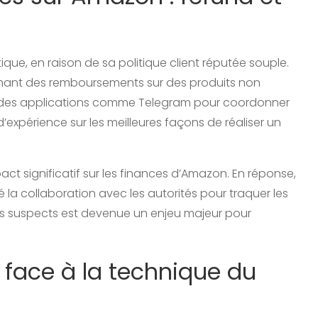
ique, en raison de sa politique client réputée souple.
lamant des remboursements sur des produits non
nt des applications comme Telegram pour coordonner
’expérience sur les meilleures façons de réaliser un
ct significatif sur les finances d’Amazon. En réponse,
ié la collaboration avec les autorités pour traquer les
s suspects est devenue un enjeu majeur pour
r face à la technique du