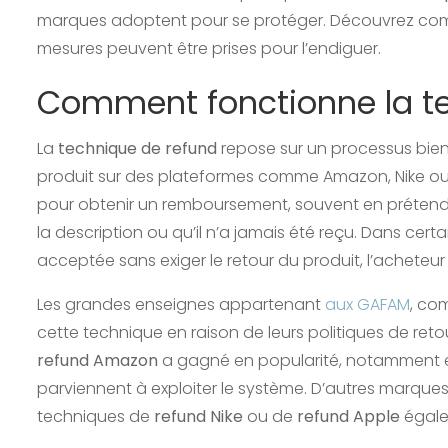
marques adoptent pour se protéger. Découvrez com
mesures peuvent être prises pour l’endiguer.
Comment fonctionne la te
La
technique de refund
repose sur un processus bien
produit sur des plateformes comme Amazon, Nike ou Ap
pour obtenir un remboursement, souvent en prétenda
la description ou qu’il n’a jamais été reçu. Dans ce
acceptée sans exiger le retour du produit, l’acheteu
Les grandes enseignes appartenant
aux GAFAM
, co
cette technique en raison de leurs politiques de ret
refund Amazon
a gagné en popularité, notamment en 
parviennent à exploiter le système. D’autres marque
techniques de
refund Nike
ou de
refund Apple
égale