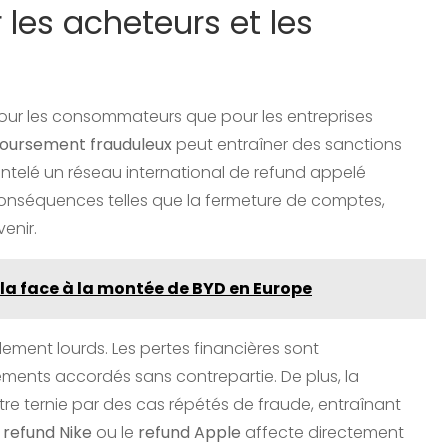
 les acheteurs et les
pour les consommateurs que pour les entreprises
oursement frauduleux
peut entraîner des sanctions
telé un réseau international de refund appelé
 conséquences telles que la fermeture de comptes,
venir.
la face à la montée de BYD en Europe
ement lourds. Les pertes financières sont
nts accordés sans contrepartie. De plus, la
e ternie par des cas répétés de fraude, entraînant
e
refund Nike
ou le
refund Apple
affecte directement