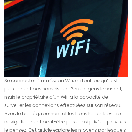
Se connecter à un réseau Wifi, surtout lorsqu’il est
public, n’est pas sans risque. Peu de gens le savent,
mais le propriétaire d’un Wifi a la capacité de
surveiller les connexions effectuées sur son réseau.
Avec le bon équipement et les bons logiciels, votre
navigation n’est peut-être pas aussi privée que vous
le pensez. Cet article explore les moyens par lesquels