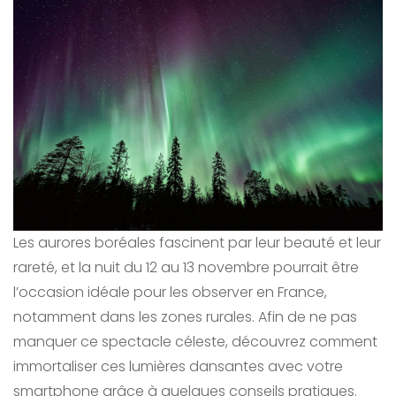
Les aurores boréales fascinent par leur beauté et leur
rareté, et la nuit du 12 au 13 novembre pourrait être
l’occasion idéale pour les observer en France,
notamment dans les zones rurales. Afin de ne pas
manquer ce spectacle céleste, découvrez comment
immortaliser ces lumières dansantes avec votre
smartphone grâce à quelques conseils pratiques.