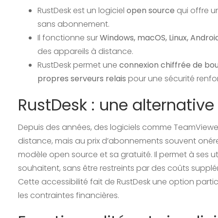
RustDesk est un logiciel
open source
qui offre u
sans abonnement.
Il fonctionne sur
Windows, macOS, Linux, Android
des appareils à distance.
RustDesk permet une
connexion chiffrée de bo
propres serveurs relais
pour une sécurité renfo
RustDesk : une alternativ
Depuis des années, des logiciels comme TeamViewe
distance, mais au prix d’abonnements souvent onér
modèle open source et sa gratuité. Il permet à ses ut
souhaitent, sans être restreints par des coûts suppl
Cette accessibilité fait de RustDesk une option parti
les contraintes financières.