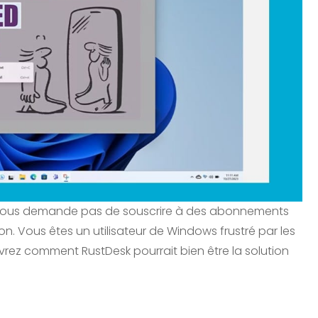
e vous demande pas de souscrire à des abonnements
ion. Vous êtes un utilisateur de Windows frustré par les
vrez comment RustDesk pourrait bien être la solution