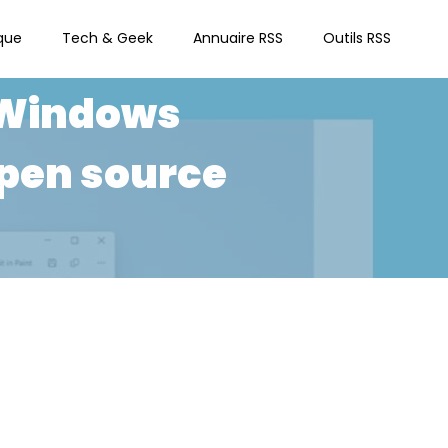
que
Tech & Geek
Annuaire RSS
Outils RSS
 Windows
open source