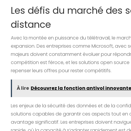
Les défis du marché des s
distance
Avec la montée en puissance du télétravail, le marc
expansion. Des entreprises comme Microsoft, avec s
majeurs doivent constamment évoluer pour répondre au
compétition est féroce, et les solutions open sour
repenser leurs offres pour rester compétitifs.
À lire
Découvrez la fonction antivol innovant
Les enjeux de la sécurité des données et de la confiden
solutions capables de garantir ces aspects tout en o
avantage significatif. Les entreprises doivent navi
rapide, où la capacité à s’adapter rapidement est d