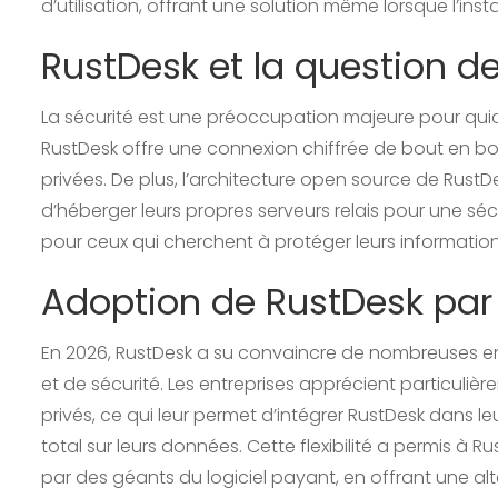
d’utilisation, offrant une solution même lorsque l’inst
RustDesk et la question d
La sécurité est une préoccupation majeure pour quic
RustDesk offre une connexion chiffrée de bout en b
privées. De plus, l’architecture open source de RustDe
d’héberger leurs propres serveurs relais pour une sé
pour ceux qui cherchent à protéger leurs information
Adoption de RustDesk par 
En 2026, RustDesk a su convaincre de nombreuses e
et de sécurité. Les entreprises apprécient particulièr
privés, ce qui leur permet d’intégrer RustDesk dans le
total sur leurs données. Cette flexibilité a permis 
par des géants du logiciel payant, en offrant une alt