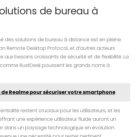
olutions de bureau à
hé des solutions de bureau à distance est en pleine
on Remote Desktop Protocol, et d’autres acteurs
x besoins croissants de sécurité et de flexibilité. La
ce comme RustDesk poussent les grands noms à
e de Realme pour sécuriser votre smartphone
tialité restent cruciaux pour les utilisateurs, et les
ffrant une expérience utilisateur fluide auront un
guer dans un paysage technologique en évolution
evenue une nécessité pour rester pertinent.