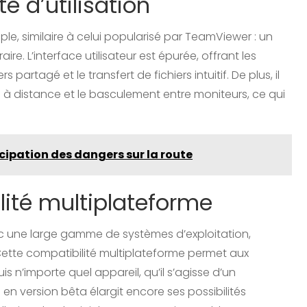
é d’utilisation
ple, similaire à celui popularisé par TeamViewer : un
re. L’interface utilisateur est épurée, offrant les
 partagé et le transfert de fichiers intuitif. De plus, il
 distance et le basculement entre moniteurs, ce qui
icipation des dangers sur la route
lité multiplateforme
ec une large gamme de systèmes d’exploitation,
ette compatibilité multiplateforme permet aux
is n’importe quel appareil, qu’il s’agisse d’un
en version bêta élargit encore ses possibilités