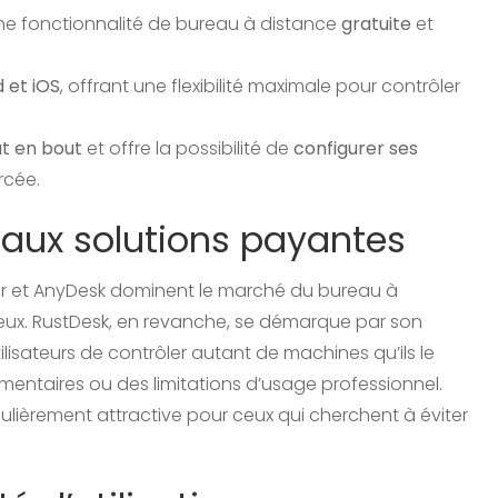
ne fonctionnalité de bureau à distance
gratuite
et
 et iOS
, offrant une flexibilité maximale pour contrôler
ut en bout
et offre la possibilité de
configurer ses
rcée.
e aux solutions payantes
r et AnyDesk dominent le marché du bureau à
eux. RustDesk, en revanche, se démarque par son
ilisateurs de contrôler autant de machines qu’ils le
émentaires ou des limitations d’usage professionnel.
culièrement attractive pour ceux qui cherchent à éviter