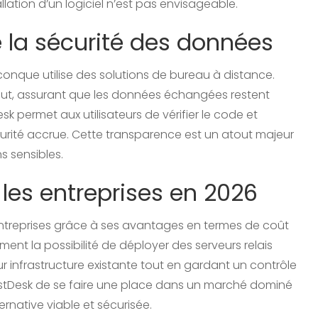
allation d’un logiciel n’est pas envisageable.
e la sécurité des données
onque utilise des solutions de bureau à distance.
out, assurant que les données échangées restent
sk permet aux utilisateurs de vérifier le code et
curité accrue. Cette transparence est un atout majeur
s sensibles.
les entreprises en 2026
ntreprises grâce à ses avantages en termes de coût
ement la possibilité de déployer des serveurs relais
ur infrastructure existante tout en gardant un contrôle
à RustDesk de se faire une place dans un marché dominé
ernative viable et sécurisée.