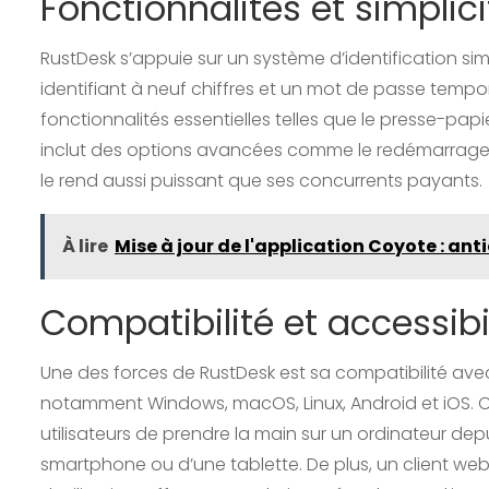
Fonctionnalités et simplicit
RustDesk s’appuie sur un système d’identification sim
identifiant à neuf chiffres et un mot de passe temporai
fonctionnalités essentielles telles que le presse-papiers
inclut des options avancées comme le redémarrage à
le rend aussi puissant que ses concurrents payants.
À lire
Mise à jour de l'application Coyote : ant
Compatibilité et accessibi
Une des forces de RustDesk est sa compatibilité av
notamment Windows, macOS, Linux, Android et iOS. C
utilisateurs de prendre la main sur un ordinateur depu
smartphone ou d’une tablette. De plus, un client web 