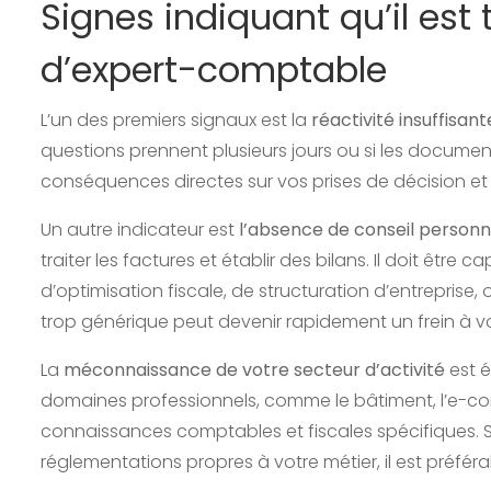
Signes indiquant qu’il es
d’expert-comptable
L’un des premiers signaux est la
réactivité insuffisant
questions prennent plusieurs jours ou si les documen
conséquences directes sur vos prises de décision et 
Un autre indicateur est
l’absence de conseil personn
traiter les factures et établir des bilans. Il doit ê
d’optimisation fiscale, de structuration d’entrepri
trop générique peut devenir rapidement un frein à 
La
méconnaissance de votre secteur d’activité
est 
domaines professionnels, comme le bâtiment, l’e-com
connaissances comptables et fiscales spécifiques. Si
réglementations propres à votre métier, il est préfé