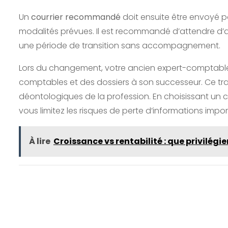
Un
courrier recommandé
doit ensuite être envoyé po
modalités prévues. Il est recommandé d’attendre d’a
une période de transition sans accompagnement.
Lors du changement, votre ancien expert-comptable
comptables et des dossiers à son successeur. Ce tran
déontologiques de la profession. En choisissant un c
vous limitez les risques de perte d’informations impo
À lire
Croissance vs rentabilité : que privilégi