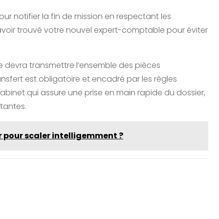
ur notifier la fin de mission en respectant les
voir trouvé votre nouvel expert-comptable pour éviter
 devra transmettre l’ensemble des pièces
sfert est obligatoire et encadré par les règles
abinet qui assure une prise en main rapide du dossier,
rtantes.
er pour scaler intelligemment ?