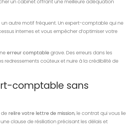
hercher un cabinet offrant une meilleure adéquation
 un autre motif fréquent. Un expert-comptable qui ne
cessus internes et vous empêcher d’optimiser votre
une
erreur comptable
grave. Des erreurs dans les
s redressements coûteux et nuire à la crédibilité de
rt-comptable sans
t de
relire votre lettre de mission
, le contrat qui vous lie
ne clause de résiliation précisant les délais et