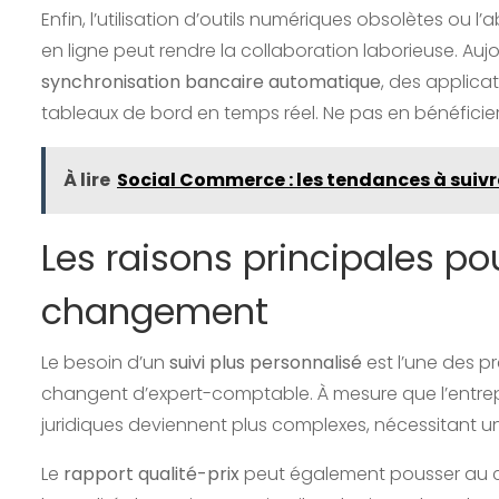
Enfin, l’utilisation d’outils numériques obsolètes o
en ligne peut rendre la collaboration laborieuse. A
synchronisation bancaire automatique
, des applica
tableaux de bord en temps réel. Ne pas en bénéficier
À lire
Social Commerce : les tendances à suivr
Les raisons principales po
changement
Le besoin d’un
suivi plus personnalisé
est l’une des p
changent d’expert-comptable. À mesure que l’entrepri
juridiques deviennent plus complexes, nécessitant
Le
rapport qualité-prix
peut également pousser au c