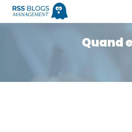
Quand e