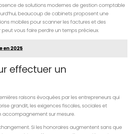
u l’absence de solutions modernes de gestion comptable
ujourd’hui, beaucoup de cabinets proposent une
tions mobiles pour scanner les factures et des
 peut vous faire perdre un temps précieux.
e en 2025
ur effectuer un
remières raisons évoquées par les entrepreneurs qui
se grandit, les exigences fiscales, sociales et
 un accompagnement sur mesure.
hangement. Si les honoraires augmentent sans que