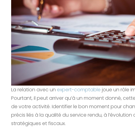
La relation avec un
expert-comptable
joue un rôle i
Pourtant, il peut arriver qu’à un moment donné, cett
de votre activité. Identifier le bon moment pour cha
précis liés à la qualité du service rendu, à l’évoluti
stratégiques et fiscaux.