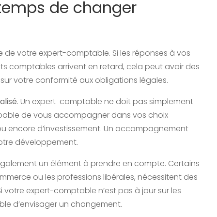
t temps de changer
e
de votre expert-comptable. Si les réponses à vos
ts comptables arrivent en retard, cela peut avoir des
sur votre conformité aux obligations légales.
alisé
. Un expert-comptable ne doit pas simplement
tre capable de vous accompagner dans vos choix
se, ou encore d’investissement. Un accompagnement
votre développement.
également un élément à prendre en compte. Certains
merce ou les professions libérales, nécessitent des
 votre expert-comptable n’est pas à jour sur les
rable d’envisager un changement.