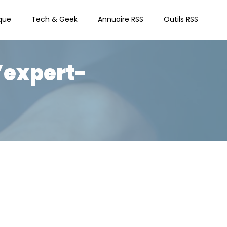
que
Tech & Geek
Annuaire RSS
Outils RSS
’expert-