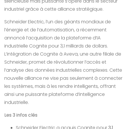
silencieuse mais puissante s’opère dans le secteur
industriel grâce à cette alliance stratégique.
Schneider Electric, l’un des géants mondiaux de
l’énergie et de l’automatisation, a récemment
annoncé l’acquisition de la plateforme d’IA
industrielle Cognite pour 3,1 milliards de dollars.
L’intégration de Cognite à Aveva, une autre filiale de
Schneider, promet de révolutionner l’accès et
l’analyse des données industrielles complexes. Cette
nouvelle alliance ne vise pas seulement à connecter
les systèmes, mais à les rendre intelligents, offrant
ainsi une puissante plateforme d’intelligence
industrielle.
Les 3 infos clés
Schneider Electric a acquis Cognite pour
3,1