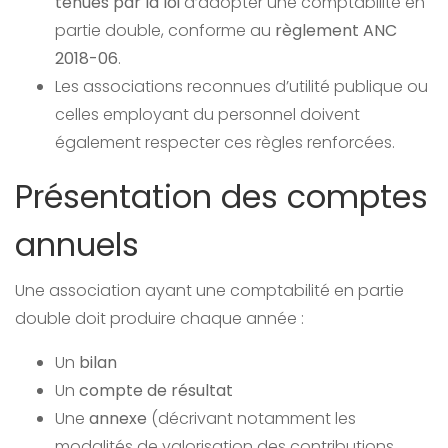
tenues par la loi
d’adopter une comptabilité en
partie double, conforme au
règlement ANC
2018-06
.
Les associations reconnues d’utilité publique ou
celles employant du personnel doivent
également respecter ces règles renforcées.
Présentation des comptes
annuels
Une association ayant une comptabilité en partie
double doit produire chaque année :
Un
bilan
Un
compte de résultat
Une
annexe
(décrivant notamment les
modalités de valorisation des contributions