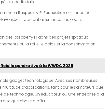
 leur petite taille.
 comme la
Raspberry Pi Foundation
ont lancé des
avorisées, facilitant ainsi l’accès aux outils
ation des Raspberry Pi dans des projets spatiaux,
nnements où la taille, le poids et la consommation
tificielle générative à la WWDC 2026
n simple gadget technologique. Avec ses nombreuses
ne multitude d’applications, tant pour les amateurs que
é de technologie, un éducateur ou une entreprise à la
a quelque chose à offrir.