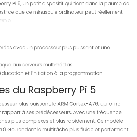
erry Pi 5
, un petit dispositif qui tient dans la paume de
qu’est-ce que ce minuscule ordinateur peut réellement
mble.
orées avec un processeur plus puissant et une
otique aux serveurs multimédias.
’éducation et l’initiation à la programmation.
es du Raspberry Pi 5
cesseur
plus puissant, le
ARM Cortex-A76
, qui offre
 rapport à ses prédécesseurs. Avec une fréquence
tâches plus complexes et plus rapidement. Ce modèle
8 Go, rendant le multitâche plus fluide et performant.