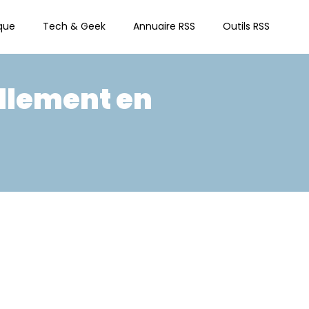
que
Tech & Geek
Annuaire RSS
Outils RSS
ellement en