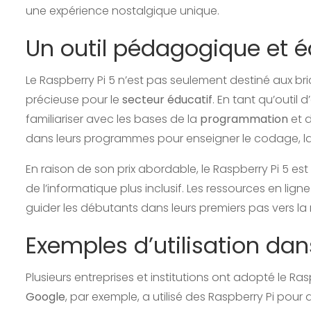
une expérience nostalgique unique.
Un outil pédagogique et é
Le Raspberry Pi 5 n’est pas seulement destiné aux br
précieuse pour le
secteur éducatif
. En tant qu’outil
familiariser avec les bases de la
programmation
et d
dans leurs programmes pour enseigner le codage, la 
En raison de son prix abordable, le Raspberry Pi 5 es
de l’informatique plus inclusif. Les ressources en lign
guider les débutants dans leurs premiers pas vers la
Exemples d’utilisation dan
Plusieurs entreprises et institutions ont adopté le Ra
Google
, par exemple, a utilisé des Raspberry Pi pour