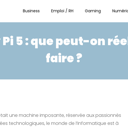
Business
Emploi / RH
Gaming
Numéri
Pi 5 : que peut-on ré
faire ?
tait une machine imposante, réservée aux passionnés
cées technologiques, le monde de l’informatique est à