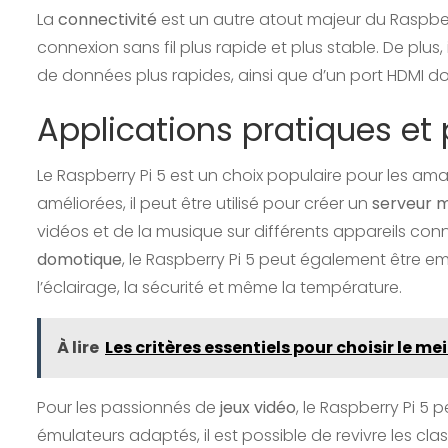
La
connectivité
est un autre atout majeur du Raspber
connexion sans fil plus rapide et plus stable. De plus,
de données plus rapides, ainsi que d’un port HDMI dou
Applications pratiques et 
Le Raspberry Pi 5 est un choix populaire pour les am
améliorées, il peut être utilisé pour créer un
serveur m
vidéos et de la musique sur différents appareils con
domotique
, le Raspberry Pi 5 peut également être 
l’éclairage, la sécurité et même la température.
À lire
Les critères essentiels pour choisir le m
Pour les passionnés de
jeux vidéo
, le Raspberry Pi 5
émulateurs adaptés, il est possible de revivre les cl