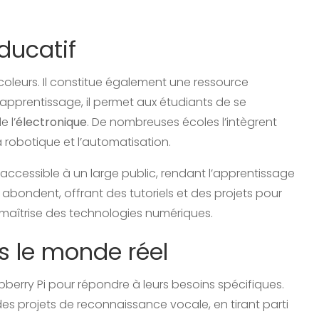
ducatif
icoleurs. Il constitue également une ressource
 d’apprentissage, il permet aux étudiants de se
e l’
électronique
. De nombreuses écoles l’intègrent
robotique et l’automatisation.
t accessible à un large public, rendant l’apprentissage
e abondent, offrant des tutoriels et des projets pour
 maîtrise des technologies numériques.
s le monde réel
spberry Pi pour répondre à leurs besoins spécifiques.
 des projets de reconnaissance vocale, en tirant parti