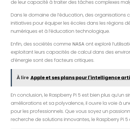
de leur capacité à traiter des tâches complexes malgré
Dans le domaine de l’éducation, des organisations
initiatives pour équiper les écoles dans les régions déf
numériques et à l’éducation technologique.
Enfin, des sociétés comme
NASA
ont exploré l’utilis
exploitant leurs capacités de calcul dans des enviro
d’énergie sont des facteurs critiques.
À lire
Apple et ses plans pour l'intelligence ar
En conclusion, le Raspberry Pi 5 est bien plus qu’u
améliorations et sa polyvalence, il ouvre la voie à u
pour les professionnels. Que vous soyez un passionn
recherche de solutions innovantes, le Raspberry Pi 5 