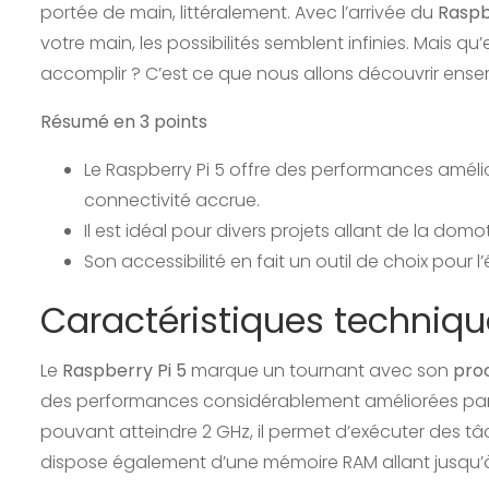
portée de main, littéralement. Avec l’arrivée du
Raspb
votre main, les possibilités semblent infinies. Mais 
accomplir ? C’est ce que nous allons découvrir ense
Résumé en 3 points
Le Raspberry Pi 5 offre des performances améli
connectivité accrue.
Il est idéal pour divers projets allant de la dom
Son accessibilité en fait un outil de choix pour l
Caractéristiques techniqu
Le
Raspberry Pi 5
marque un tournant avec son
pro
des performances considérablement améliorées par
pouvant atteindre 2 GHz, il permet d’exécuter des 
dispose également d’une mémoire RAM allant jusqu’à 