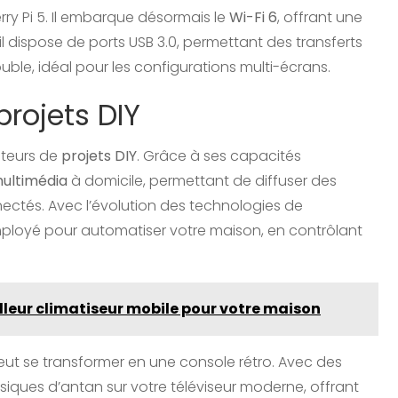
ry Pi 5. Il embarque désormais le
Wi-Fi 6
, offrant une
 il dispose de ports USB 3.0, permettant des transferts
ble, idéal pour les configurations multi-écrans.
projets DIY
ateurs de
projets DIY
. Grâce à ses capacités
ultimédia
à domicile, permettant de diffuser des
nectés. Avec l’évolution des technologies de
employé pour automatiser votre maison, en contrôlant
eilleur climatiseur mobile pour votre maison
 peut se transformer en une console rétro. Avec des
assiques d’antan sur votre téléviseur moderne, offrant