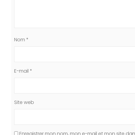
Nom
*
E-mail
*
Site web
Enregistrer mon nom, mon e-mail et mon site da