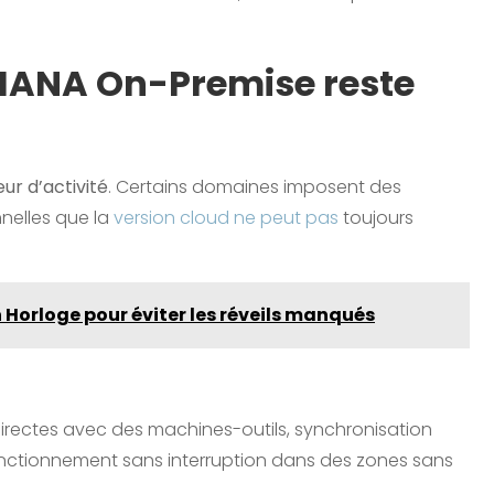
4HANA On-Premise reste
ur d’activité
. Certains domaines imposent des
nelles que la
version cloud ne peut pas
toujours
on Horloge pour éviter les réveils manqués
directes avec des machines-outils, synchronisation
nctionnement sans interruption dans des zones sans