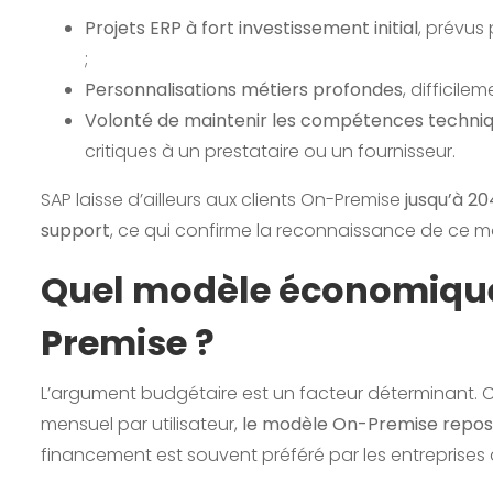
Projets ERP à fort investissement initial
, prévus 
;
Personnalisations métiers profondes
, difficil
Volonté de maintenir les compétences techniq
critiques à un prestataire ou un fournisseur.
SAP laisse d’ailleurs aux clients On-Premise
jusqu’à 20
support
, ce qui confirme la reconnaissance de ce m
Quel modèle économique 
Premise ?
L’argument budgétaire est un facteur déterminant.
mensuel par utilisateur,
le modèle On-Premise repose
financement est souvent préféré par les entreprises q