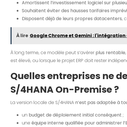
Amortissent l’investissement logiciel sur plusi
Souhaitent éviter des hausses tarifaires imprévi
Disposent déjà de leurs propres datacenters
, 
À lire
Google Chrome et Gemini : l'intégration d
À long terme, ce modèle peut s’avérer
plus rentable
est élevé, ou lorsque le projet ERP doit rester indépe
Quelles entreprises ne de
S/4HANA On-Premise ?
La version locale de S/4HANA
n’est pas adaptée à tou
un
budget de déploiement initial conséquent
;
une
équipe interne qualifiée pour administrer l