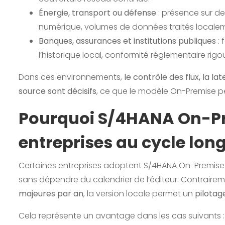
Énergie, transport ou défense
: présence sur de
numérique, volumes de données traités locale
Banques, assurances et institutions publiques
: 
l’historique local, conformité réglementaire rig
Dans ces environnements,
le contrôle des flux, la l
source sont décisifs
, ce que le modèle On-Premise p
Pourquoi S/4HANA On-Pr
entreprises au cycle long
Certaines entreprises adoptent S/4HANA On-Premis
sans dépendre du calendrier de l’éditeur. Contraire
majeures par an
, la version locale permet un
pilotag
Cela représente un avantage dans les cas suivants :