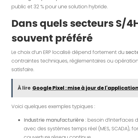
public et 32 % pour une solution hybride.
Dans quels secteurs S/
souvent préféré
Le choix d’un ERP localisé dépend fortement du
secte
contraintes techniques, réglementaires ou opération
satisfaire.
À lire
Google Pixel : mise à jour de l'applicati
Voici quelques exemples typiques :
Industrie manufacturière
: besoin d’interfaces 
avec des systèmes temps réel (MES, SCADA), fo
couverture réseau continue.