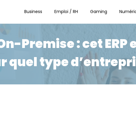
Business
Emploi / RH
Gaming
Numéri
n-Premise : cet ERP e
r quel type d’entrepri