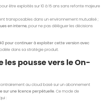
pour être exploités sur 10 à 15 ans sans refonte majeure
ement transposables dans un environnement mutualisé ;
ues en interne
, pour ne pas déléguer les décisions
40 pour continuer à exploiter cette version avec
odèle dans sa stratégie produit.
les pousse vers le On-
 Contrairement au cloud basé sur un abonnement
 sur une licence perpétuelle
. Ce mode de
ui :