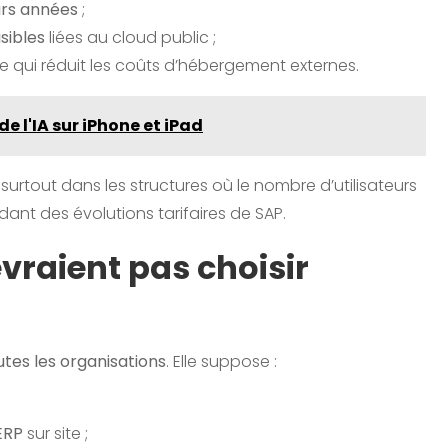
eurs années
;
sibles
liées au cloud public ;
ce qui réduit les coûts d’hébergement externes.
e l'IA sur iPhone et iPad
, surtout dans les structures où le nombre d’utilisateurs
ndant des évolutions tarifaires de SAP.
vraient pas choisir
tes les organisations
. Elle suppose :
’ERP
sur site ;