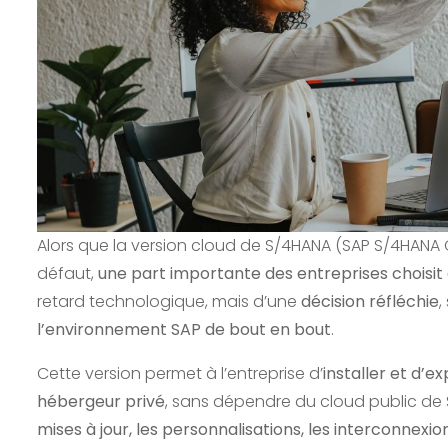
Alors que la version cloud de S/4HANA (SAP S/4HANA 
défaut,
une part importante des entreprises choisit
retard technologique, mais d’une
décision réfléchie
,
l’environnement SAP de bout en bout
.
Cette version permet à l’entreprise d’
installer et d’
hébergeur privé
, sans dépendre du cloud public de S
mises à jour, les personnalisations, les interconnexio