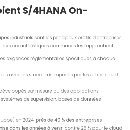
loient S/4HANA On-
pes industriels
sont les principaux profils d’entreprises
usieurs caractéristiques communes les rapprochent :
des exigences réglementaires spécifiques à chaque
les avec les standards imposés par les offres cloud
s développés sur mesure ou des applications
s, systèmes de supervision, bases de données
ruppe) en 2024,
près de 40 % des entreprises
mise dans les années à venir
, contre 28 % pour le cloud