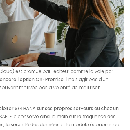
Cloud) est promue par l’éditeur comme la voie par
 encore l’option On-Premise
. Il ne s’agit pas d’un
 souvent motivée par la volonté de
maîtriser
exploiter S/4HANA sur ses propres serveurs ou chez un
AP. Elle conserve ainsi
la main sur la fréquence des
ns, la sécurité des données
et le modèle économique.