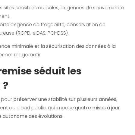
s sites sensibles ou isolés, exigences de souveraineté
ment.
forte exigence de traçabilité, conservation de
oureuse (RGPD, eIDAS, PCI-DSS).
atence minimale et la sécurisation des données à la
ermet de garantir.
emise séduit les
 ?
e pour
préserver une stabilité sur plusieurs années
,
ment au cloud public, qui impose
quatre mises à jour
e autonome des évolutions
.