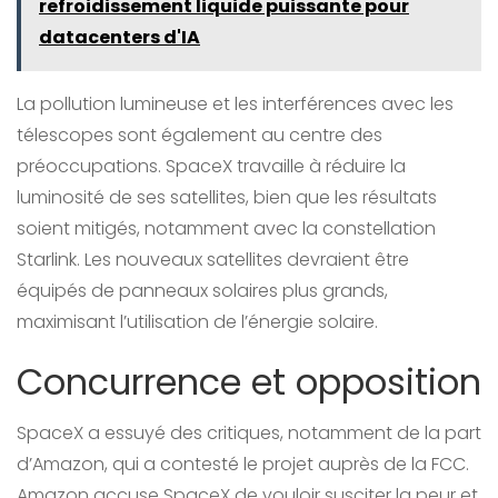
refroidissement liquide puissante pour
datacenters d'IA
La pollution lumineuse et les interférences avec les
télescopes sont également au centre des
préoccupations. SpaceX travaille à réduire la
luminosité de ses satellites, bien que les résultats
soient mitigés, notamment avec la constellation
Starlink. Les nouveaux satellites devraient être
équipés de panneaux solaires plus grands,
maximisant l’utilisation de l’énergie solaire.
Concurrence et opposition
SpaceX a essuyé des critiques, notamment de la part
d’Amazon, qui a contesté le projet auprès de la FCC.
Amazon accuse SpaceX de vouloir susciter la peur et