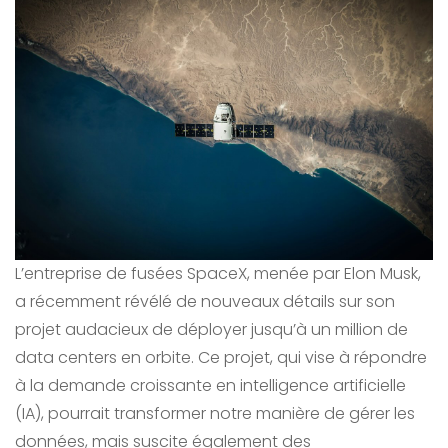
L’entreprise de fusées SpaceX, menée par Elon Musk,
a récemment révélé de nouveaux détails sur son
projet audacieux de déployer jusqu’à un million de
data centers en orbite. Ce projet, qui vise à répondre
à la demande croissante en intelligence artificielle
(IA), pourrait transformer notre manière de gérer les
données, mais suscite également des