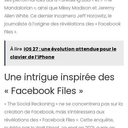
Mandalorian », ainsi que Mikey Madison et Jeremy
Allen White. Ce dernier incarnera Jeff Horowitz, le
journaliste à l’origine des révélations des « Facebook
Files ».
À lire
iOS 27 : une évolution attendue pour le
clavier de l’iPhone
Une intrigue inspirée des
« Facebook Files »
« The Social Reckoning » ne se concentrera pas sur la
création de Facebook, mais s’intéressera aux
révélations des « Facebook Files ». Cette enquête,
publiée par le Wall Street Journal en 2021, a mis en