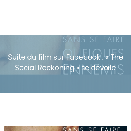
Suite du film sur Facebook : « The
Social Reckoning » se dévoile