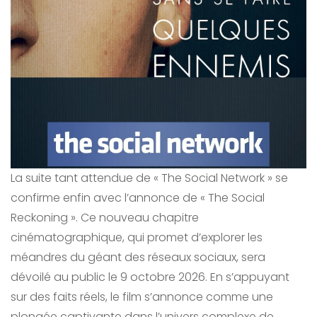
La suite tant attendue de « The Social Network » se
confirme enfin avec l’annonce de « The Social
Reckoning ». Ce nouveau chapitre
cinématographique, qui promet d’explorer les
méandres du géant des réseaux sociaux, sera
dévoilé au public le 9 octobre 2026. En s’appuyant
sur des faits réels, le film s’annonce comme une
plongée captivante dans l’univers complexe de