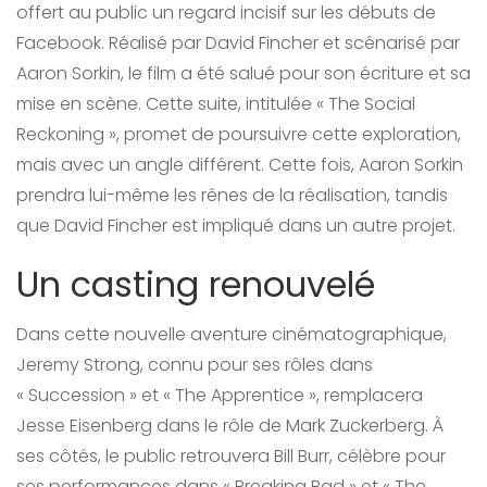
offert au public un regard incisif sur les débuts de
Facebook. Réalisé par David Fincher et scénarisé par
Aaron Sorkin, le film a été salué pour son écriture et sa
mise en scène. Cette suite, intitulée « The Social
Reckoning », promet de poursuivre cette exploration,
mais avec un angle différent. Cette fois, Aaron Sorkin
prendra lui-même les rênes de la réalisation, tandis
que David Fincher est impliqué dans un autre projet.
Un casting renouvelé
Dans cette nouvelle aventure cinématographique,
Jeremy Strong, connu pour ses rôles dans
« Succession » et « The Apprentice », remplacera
Jesse Eisenberg dans le rôle de Mark Zuckerberg. À
ses côtés, le public retrouvera Bill Burr, célèbre pour
ses performances dans « Breaking Bad » et « The