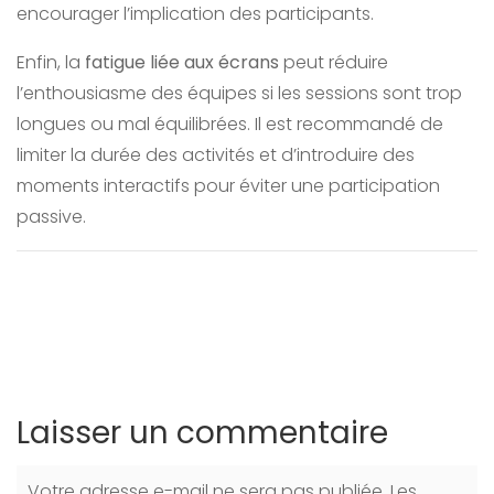
encourager l’implication des participants.
Enfin, la
fatigue liée aux écrans
peut réduire
l’enthousiasme des équipes si les sessions sont trop
longues ou mal équilibrées. Il est recommandé de
limiter la durée des activités et d’introduire des
moments interactifs pour éviter une participation
passive.
Laisser un commentaire
Votre adresse e-mail ne sera pas publiée.
Les