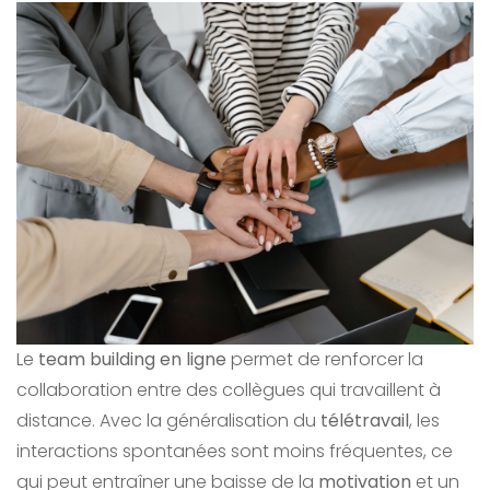
Le
team building en ligne
permet de renforcer la
collaboration entre des collègues qui travaillent à
distance. Avec la généralisation du
télétravail
, les
interactions spontanées sont moins fréquentes, ce
qui peut entraîner une baisse de la
motivation
et un