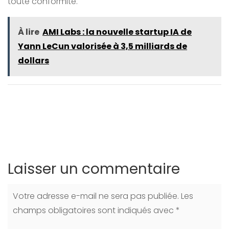
toute conformité.
À lire
AMI Labs : la nouvelle startup IA de
Yann LeCun valorisée à 3,5 milliards de
dollars
Laisser un commentaire
Votre adresse e-mail ne sera pas publiée.
Les
champs obligatoires sont indiqués avec
*