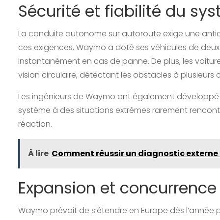
Sécurité et fiabilité du sy
La conduite autonome sur autoroute exige une anticip
ces exigences, Waymo a doté ses véhicules de deux 
instantanément en cas de panne. De plus, les voitur
vision circulaire, détectant les obstacles à plusieurs
Les ingénieurs de Waymo ont également développé de
système à des situations extrêmes rarement rencontr
réaction.
À lire
Comment réussir un diagnostic externe 
Expansion et concurrence
Waymo prévoit de s’étendre en Europe dès l’année