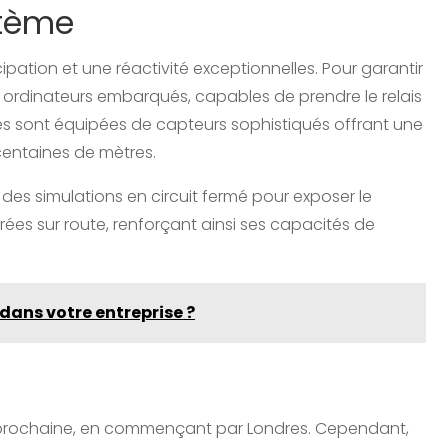
stème
ation et une réactivité exceptionnelles. Pour garantir
ordinateurs embarqués, capables de prendre le relais
es sont équipées de capteurs sophistiqués offrant une
 centaines de mètres.
s simulations en circuit fermé pour exposer le
ées sur route, renforçant ainsi ses capacités de
dans votre entreprise ?
 prochaine, en commençant par Londres. Cependant,