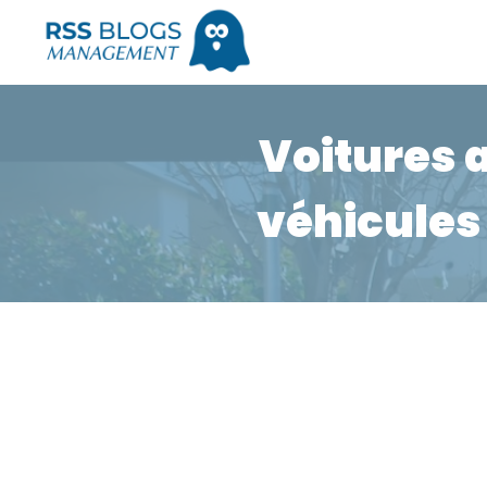
Voitures 
véhicules