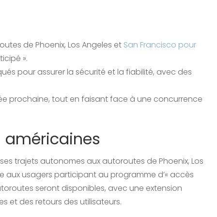
utes de Phoenix, Los Angeles et
San Francisco pour
icipé ».
s pour assurer la sécurité et la fiabilité, avec des
e prochaine, tout en faisant face à une concurrence
s américaines
ses trajets autonomes aux autoroutes de Phoenix, Los
ée aux usagers participant au programme d’« accès
’autoroutes seront disponibles, avec une extension
 et des retours des utilisateurs.