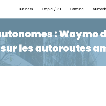
Business
Emploi / RH
Gaming
Numéri
autonomes : Waymo d
 sur les autoroutes a