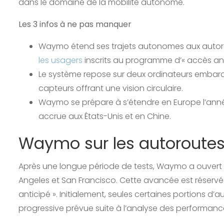
dans le domaine de la mobilité autonome.
Les 3 infos à ne pas manquer
Waymo étend ses trajets autonomes aux autoro
les usagers
inscrits au programme d’« accès ant
Le système repose sur deux ordinateurs embarqué
capteurs offrant une vision circulaire.
Waymo se prépare à s’étendre en Europe l’anné
accrue aux États-Unis et en Chine.
Waymo sur les autoroute
Après une longue période de tests, Waymo a ouvert 
Angeles et San Francisco. Cette avancée est réserv
anticipé ». Initialement, seules certaines portions d
progressive prévue suite à l’analyse des performances