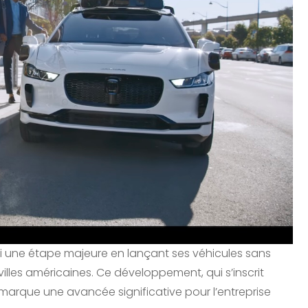
 une étape majeure en lançant ses véhicules sans
illes américaines. Ce développement, qui s’inscrit
marque une avancée significative pour l’entreprise