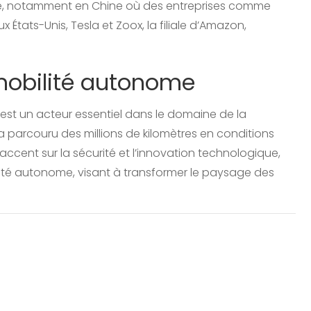
ense, notamment en Chine où des entreprises comme
États-Unis, Tesla et Zoox, la filiale d’Amazon,
mobilité autonome
est un acteur essentiel dans le domaine de la
a parcouru des millions de kilomètres en conditions
accent sur la sécurité et l’innovation technologique,
lité autonome, visant à transformer le paysage des