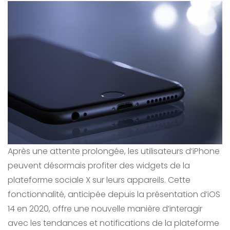
Après une attente prolongée, les utilisateurs d’iPhone
peuvent désormais profiter des widgets de la
plateforme sociale X sur leurs appareils. Cette
fonctionnalité, anticipée depuis la présentation d’iOS
14 en 2020, offre une nouvelle manière d’interagir
avec les tendances et notifications de la plateforme