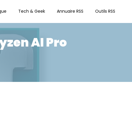
que
Tech & Geek
Annuaire RSS
Outils RSS
yzen AI Pro