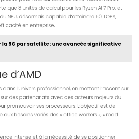
e que 8 unités de calcul pour les Ryzen AI 7 Pro, et
t du NPU, désormais capable d’atteindre 50 TOPS,
’efficacité en entreprise.
 la 5G par satellite : une avancée significative
ue d’AMD
dans l’univers professionnel, en mettant l’accent sur
ie sur des partenariats avec des acteurs majeurs du
ur promouvoir ses processeurs. L’objectif est de
aux besoins variés des « office workers », « road
ence intense et à la nécessité de se positionner