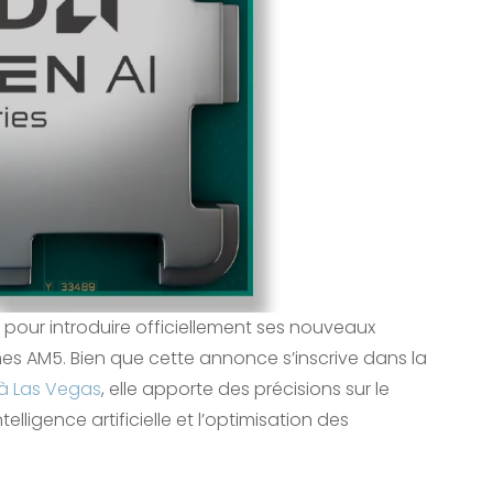
pour introduire officiellement ses nouveaux
mes AM5. Bien que cette annonce s’inscrive dans la
à Las Vegas
, elle apporte des précisions sur le
lligence artificielle et l’optimisation des