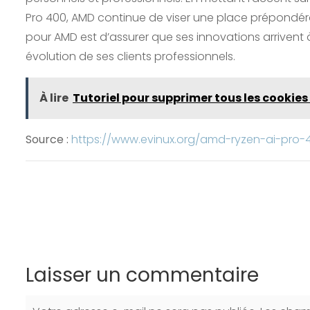
Pro 400, AMD continue de viser une place prépondér
pour AMD est d’assurer que ses innovations arriven
évolution de ses clients professionnels.
À lire
Tutoriel pour supprimer tous les cooki
Source :
https://www.evinux.org/amd-ryzen-ai-pro-
Laisser un commentaire