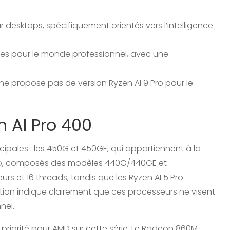
 desktops, spécifiquement orientés vers l’intelligence
es pour le monde professionnel, avec une
ne propose pas de version Ryzen AI 9 Pro pour le
n AI Pro 400
incipales : les 450G et 450GE, qui appartiennent à la
5 Pro, composés des modèles 440G/440GE et
rs et 16 threads, tandis que les Ryzen AI 5 Pro
ion indique clairement que ces processeurs ne visent
nel.
priorité pour AMD sur cette série. Le Radeon 860M