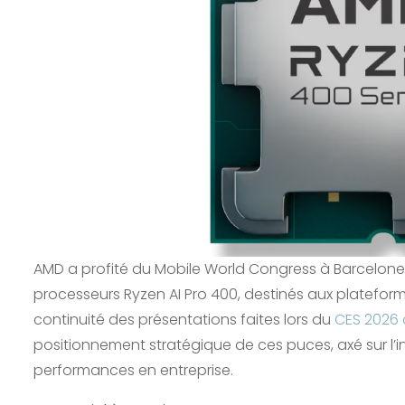
AMD a profité du Mobile World Congress à Barcelone 
processeurs Ryzen AI Pro 400, destinés aux platefor
continuité des présentations faites lors du
CES 2026 
positionnement stratégique de ces puces, axé sur l’inte
performances en entreprise.