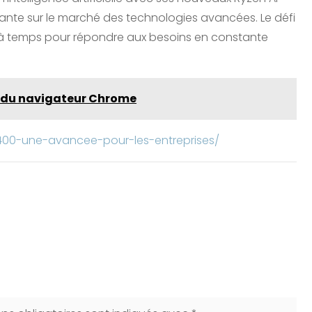
ante sur le marché des technologies avancées. Le défi
t à temps pour répondre aux besoins en constante
es du navigateur Chrome
400-une-avancee-pour-les-entreprises/