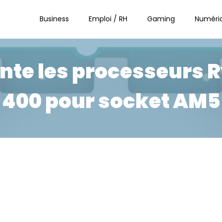
Business
Emploi / RH
Gaming
Numéri
te les processeurs R
400 pour socket AM5