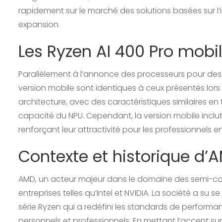
rapidement sur le marché des solutions basées sur l’in
expansion.
Les Ryzen AI 400 Pro mobi
Parallèlement à l’annonce des processeurs pour desk
version mobile sont identiques à ceux présentés lor
architecture, avec des caractéristiques similaires e
capacité du NPU. Cependant, la version mobile inclut
renforçant leur attractivité pour les professionnels
Contexte et historique d’
AMD, un acteur majeur dans le domaine des semi-con
entreprises telles qu’Intel et NVIDIA. La société a s
série Ryzen qui a redéfini les standards de perform
personnels et professionnels. En mettant l’accent sur 