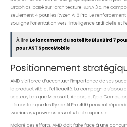
Graphics, basé sur l’architecture RDNA 3.5, ne comport
seulement 4 pour les Ryzen AI 5 Pro. Le renforcemen
souligne l’orientation vers l’intelligence artificielle et l
À lire
Le lancement du satellite BlueBird 7 pour
pour AST SpaceMobile
Positionnement stratégiq
AMD s’efforce d’accentuer l’importance de ses puces 
la productivité et l’efficacité. La compagnie s’appu
secteur, tels que Microsoft, Adobe, et Epic Games, po
démontrer que les Ryzen AI Pro 400 peuvent répondre 
warriors », « power users » et « tech experts ».
Malgré ces efforts, AMD doit faire face à une concurr