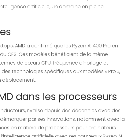
telligence artificielle, un domaine en pleine
les
tops, AMD a confirmé que les Ryzen AI 400 Pro en
s du CES. Ces modèles bénéficient de la même
n termes de cœurs CPU, fréquence d’horloge et
 des technologies spécifiques aux modèles « Pro »,
 en déplacement.
AMD dans les processeurs
ducteurs, rivalise depuis des décennies avec des
u se démarquer par ses innovations, notamment avec la
ances en matière de processeurs pour ordinateurs
l’intelligence artificielle avec ses nouveaux Ryzen AI